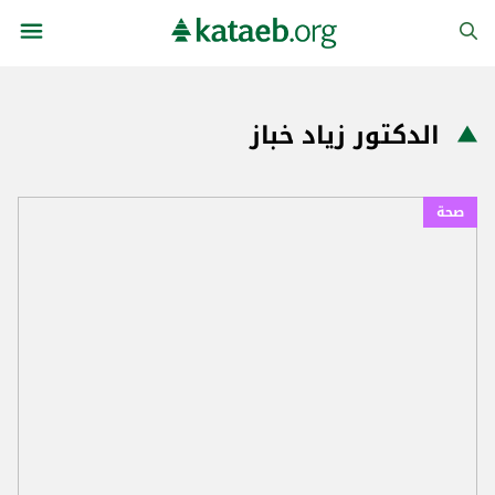
الدكتور زياد خباز
صحة