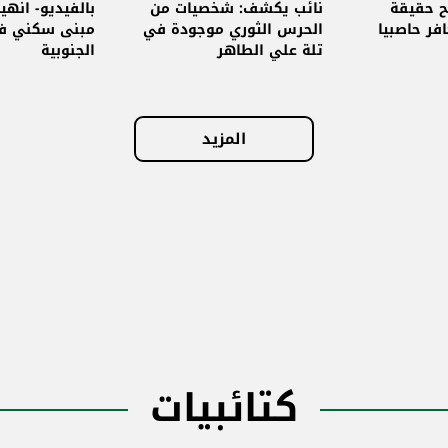
انهيار مبنى
ح حقيقة
نائب يكشف: شخصيات من
بالفيديو- انه
فر حاصبيا
الحرس الثوري موجودة في
مبنى سكني في
تلة علي الطاهر
الجنوبية
المزيد
كتائبيات