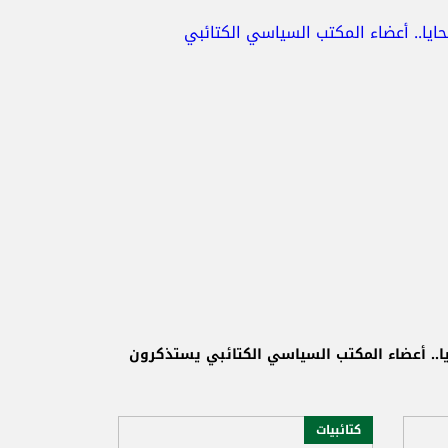
يا.. أعضاء المكتب السياسي الكتائبي يستذكرون
كتائبيات