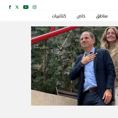
مناطق
خاص
كتائبيات