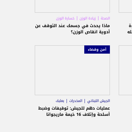
الصحة
زيادة الوزن
خسارة الوزن
ة
ماذا يحدث في جسمك عند التوقف عن
له
أدوية انقاص الوزن؟
أمن وقضاء
الجيش اللبناني
المخدرات
بعلبك
عمليات دهم للجيش: توقيفات وضبط
أسلحة وإتلاف 16 خيمة ماريجوانا