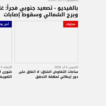
بالفيديو - تصعيد جنوبي فجراً: 
وبرج الشمالي وسقوط إصابات
محليات
أمن وق
الخميس 6 آب 2026
الأربعاء 5 آب 2026
ساعات التفاوض الشاق: لا اتفاق على
شورى ال
دور إيطالي لمهمّة التحقق
التعويض