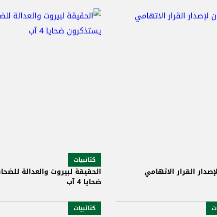
كتائبيات
إصدار القرار الاتهامي
الحقيقة لبيروت والعدالة للضحا
ضحايا 4 آب
ات
كتائبيات