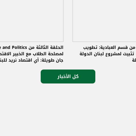
 من قسم العبادية: تطويب
الحلقة الثالثة من Politics
تثبيت لمشروع لبنان الدولة
لمصلحة الطلاب مع ا
ة
جان طويلة: أي اقتصاد نريد للبن
المستقبل؟
كل الأخبار