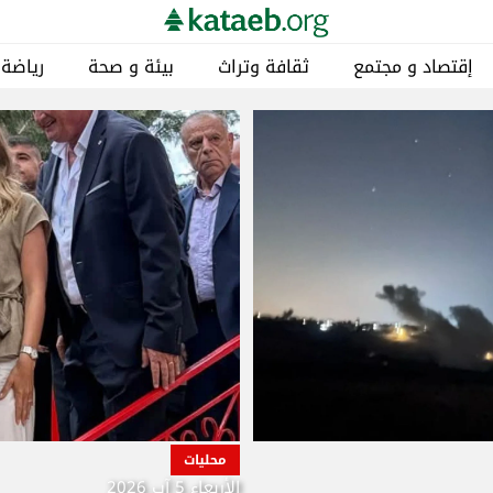
إقتصاد و مجتمع
ثقافة وتراث
بيئة و صحة
رياضة
محليات
الأربعاء 5 آب 2026