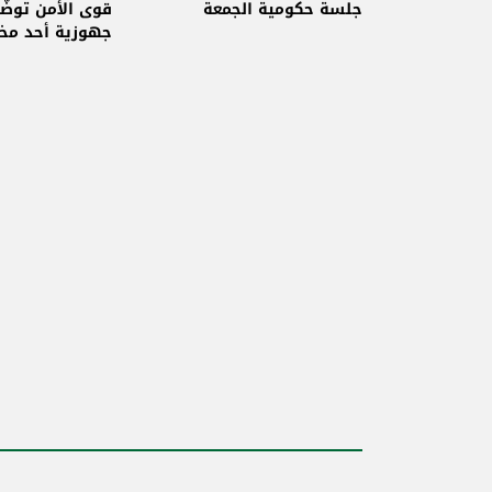
حاصبيا
جلسة حكومية الجمعة
قوى الأمن توضّ
جهوزية أحد مخا