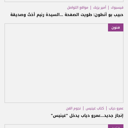
فيسبوك
أمير يزبك
مواقع التواصل
حبيب بو أنطون: طويت الصفحة ...السيدة رنيم أختٌ وصديقة
فنون
عمرو دياب
كتاب غينيس
نجوم الفن
إنجاز جديد...عمرو دياب يدخل "غينيس"