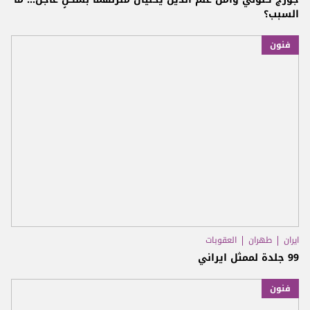
السبب؟
فنون
ايران
طهران
العقوبات
99 جلدة لممثل ايراني
فنون