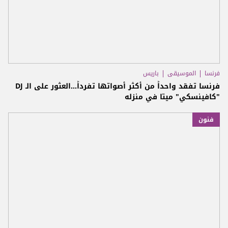
فرنسا
الموسيقى
باريس
فرنسا تفقد واحداً من أكثر أصواتها تفرداً...العثور على الـ DJ
"كافينسكي" ميتا في منزله
فنون