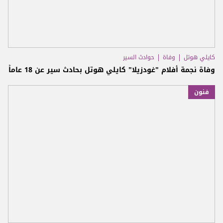
كايلي هوتل
وفاة
حوادث السير
وفاة نجمة أفلام "غودزيلا" كايلي هوتل بحادث سير عن 18 عاماً
فنون