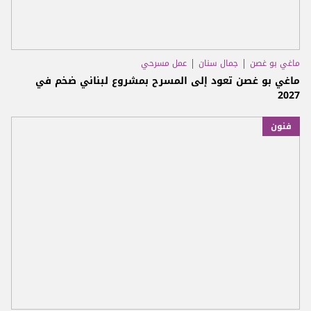
ماغي بو غصن
جمال سنان
عمل مسرحي
ماغي بو غصن تعود إلى المسرح بمشروع لبناني ضخم في
2027
فنون