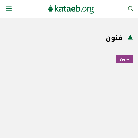
فنون
فنون