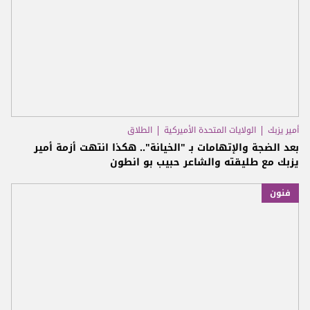
أمير يزبك
الولايات المتحدة الأميركية
الطلاق
بعد الضجة والإتهامات بـ "الخيانة".. هكذا انتهت أزمة أمير
يزبك مع طليقته والشاعر حبيب بو انطون
فنون