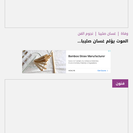
وفاة
غسان صليبا
نجوم الفن
الموت يؤلم غسان صليبا...
فنون