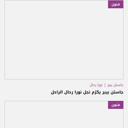
فنون
جاستن بيبر
نورا رحال
جاستن بيبر يكرّم نجل نورا رحال الراحل
فنون