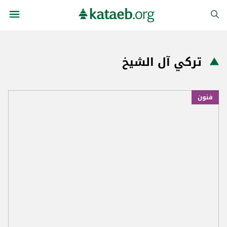
تركي آل الشيخ
فنون