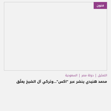
فنون
التمثيل
دولة مصر
السعودية
محمد هنيدي ينشر عبر "اكس"...وتركي آل الشيخ يعلّق