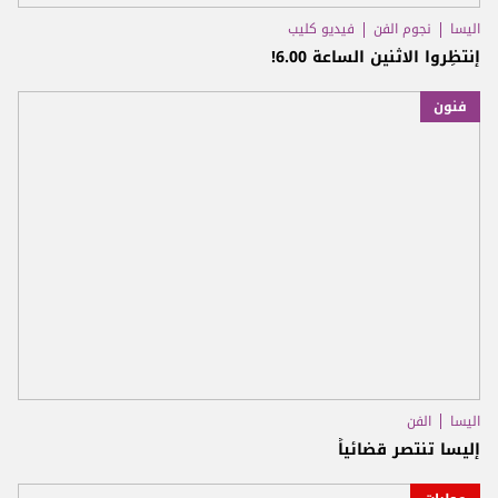
اليسا
نجوم الفن
فيديو كليب
إنتظِروا الاثنين الساعة 6.00!
فنون
اليسا
الفن
إليسا تنتصر قضائياً