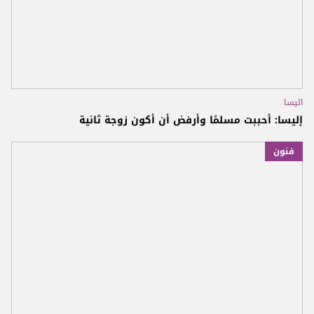
اليسا
إليسا: أحببت مسلمًا وأرفض أن أكون زوجة ثانية
فنون