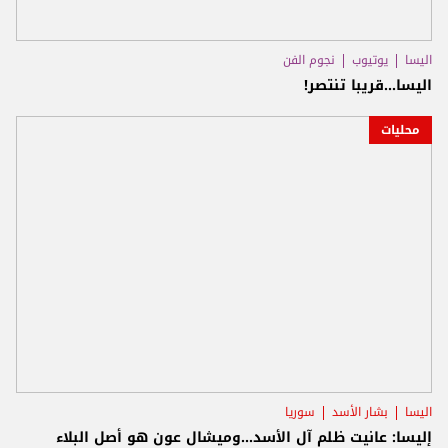
اليسا
يوتيوب
نجوم الفن
اليسا...قريبا تنتصر!
محليات
اليسا
بشار الأسد
سوريا
إليسا: عانيت ظلم آل الأسد...وميشال عون هو أصل البلاء