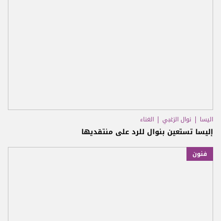
اليسا
نوال الزغبي
الغناء
إليسا تستعين بنوال للرد على منتقديها
فنون