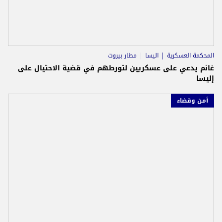
المحكمة العسكرية
اليسا
مطار بيروت
غانم يدعي على عسكريين لتورطهم في قضية الاحتيال على
إليسا
أمن وقضاء