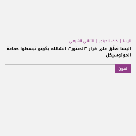
اليسا
خلف الحبتور
الثنائي الشيعي
اليسا تعلّق على قرار "الحبتور": انشالله يكونو نبسطوا جماعة
الموتوسيكل
فنون