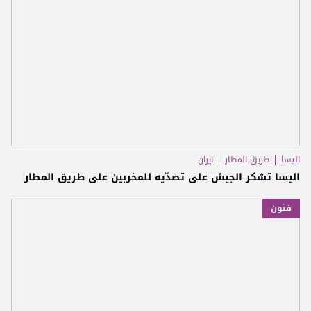
اليسا
طريق المطار
ايران
اليسا تشكر الجيش على تصدّيه للمخربين على طريق المطار
فنون