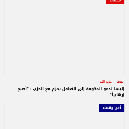
محليات
اليسا
حزب الله
إليسا تدعو الحكومة إلى التعامل بحزم مع الحزب : "أصبح
إرهابياً"
أمن وقضاء