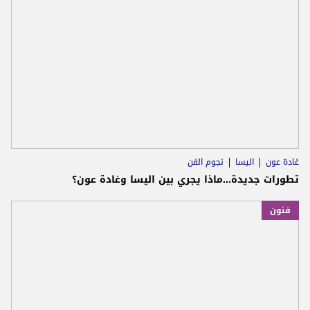
غادة عون
اليسا
نجوم الفن
تطورات جديدة...ماذا يجري بين اليسا وغادة عون؟
فنون