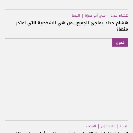
هشام حداد
منى أبو حمزة
اليسا
هشام حداد يفاجئ الجميع...من هي الشخصية التي اعتذر
منها؟
فنون
اليسا
غادة عون
القضاء