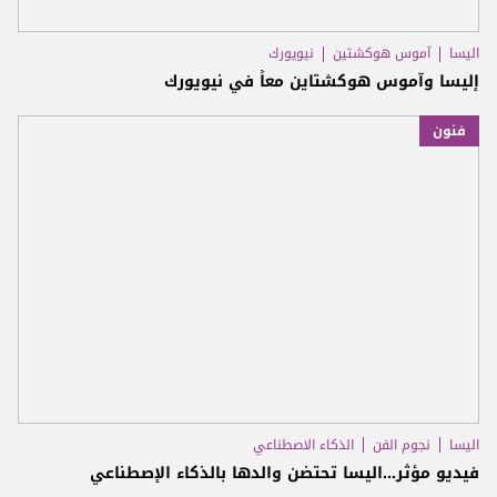
اليسا
آموس هوكشتين
نيويورك
إليسا وآموس هوكشتاين معاً في نيويورك
فنون
اليسا
نجوم الفن
الذكاء الاصطناعي
فيديو مؤثر...اليسا تحتضن والدها بالذكاء الإصطناعي