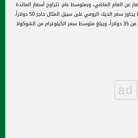
عار عن العام الماضي، وبمتوسط عام. تتراوح أسعار المائدة
الكاملة ما بين 150 إلى 200 دولار أميركي، بعدما يجاوز سعر الديك الرومي على سبيل المثال حاجز 50 دولاراً،
فيما أسعار الحلويات المخصصة لعيد الميلاد، تبدأ من 35 دولاراً، ويبلغ متوسط سعر الكيلوغرام من الشوكولا
ad