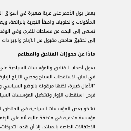
يعمل بول الأحمر على عربة صغيرة في أسواق الم
المأكولات والحلويات واصفاً التجربة بالرائعة، وي
تسعى إلى البحث عن مساحات للفرح، وفي الوقت
إلى تحقيق هامش مقبول من الأرباح والإيرادات ال
ماذا عن حجوزات الفنادق والمطاعم
يعول أصحاب الفنادق والمؤسسات السياحية على 
في لبنان، لاستقطاب السياح ومحبي التزلج لزيارة
"الآمال كبيرة، لكنها مرهونة بالوضع السياسي وا
فرص استقطاب الزوار وتشغيل المؤسسات السياح
تشكو بعض المؤسسات السياحية في المناطق الج
مؤسسة فندقية في منطقة عالية أنه على الرغم م
الاحتفالات الخاصة بالميلاد، إلا أن هذه التحركا