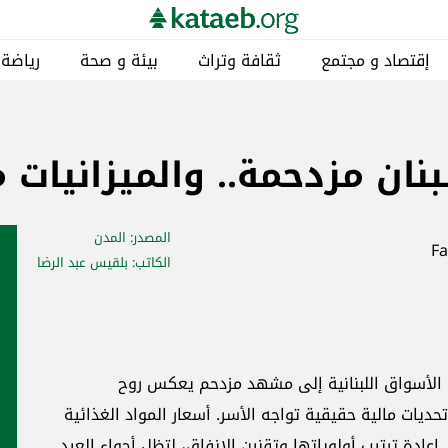
إقتصاد و مجتمع
ثقافة وتراث
بيئة و صحة
رياضة
نان مزدحمة.. والميزانيات 
المصدر
: المدن
الكاتب
: بلقيس عبد الرضا
لت الأسواق اللبنانية إلى مشهد مزدحم يعكس روح
حديات مالية حقيقية تواجه الأسر. أسعار المواد الغذائية
إعادة ترتيب أولوياتها وتقنين الإنفاق، لتظل أجواء العيد