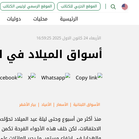
الموقع الحزبي للكتائب
الموقع الرسمي لرئيس الكتائب
الرئيسية
محليات
دوليات
الأربعاء 24 كانون الاول 2025 16:59:25
أسواق الميلاد في لب
الأسواق اللبنانية
الأسعار
الأعياد
بيار الأشقر
منذ أكثر من أسبوع وحتى ليلة عيد الميلاد تحوّ
الاحتفالات، لكن خلف هذه الأجواء الفرحة تكمن ت
والهدايا في ارتفاع مستمر، ما يجبر العائلات على 