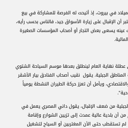
يلاد في بيروت، إذ أتيحت له الفرصة للمشاركة في بيع
عتبر أن الإقبال على زيارة الأسواق جيد، فالناس بحسب رأيه،
 عينه يسعى بعض التجار أو أصحاب المؤسسات الصغيرة
مالية.
عطلة نهاية العام لينطلق بعدها موسم السياحة الشتوي
 المناطق الجبلية. يقول نقيب أصحاب الفنادق بيار الأشقر
لاقتصادي، ويأمل أن تعزز حركة الطيران النشطة يومياً
ية".
بلية من ضعف الإقبال، يقول داني المصري يعمل في
ن أن بلدية عالية عمدت إلى تزيين الشوارع وإقامة
ت، لم تستقطب حتى الأن المغتربين أو السياح لتشغيل