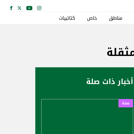
مناطق
خاص
كتائبيات
مثقلة
أخبار ذات صلة
صحة