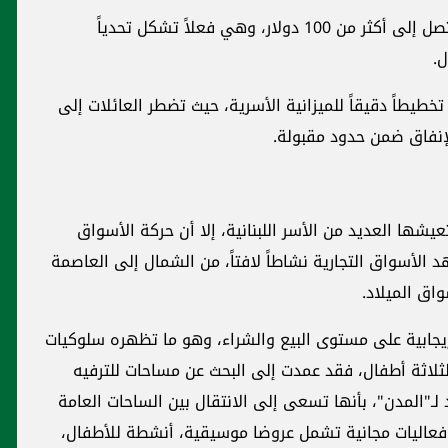
فيما تبدأ أسعار الهدايا للأطفال من 30 دولاراً وتصل إلى أكثر من 100 دولار، وهي فعلاً تشكل تحدياً
ل.
خطيطاً دقيقاً للميزانية الأسرية، حيث تضطر العائلات إلى
لإنفاق ضمن حدود مقبولة.
يشها العديد من الأسر اللبنانية، إلا أن حركة الأسواق
 الأسواق التجارية نشاطاً لافتاً، من الشمال إلى العاصمة
واق الميلاد.
يجابية على مستوى البيع والشراء، وهو ما تظهره سلوكيات
لثلاثة أطفال، فقد عمدت إلى البحث عن مساحات للترفيه
كد لـ"المدن"، بأنها تسعى إلى الانتقال بين الساحات العامة
د فعاليات مجانية تشمل عروضا موسيقية، أنشطة للأطفال،