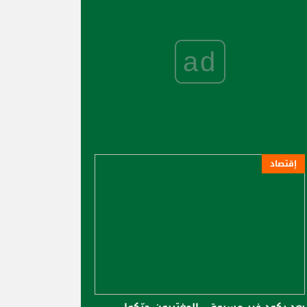
ad
إقتصاد