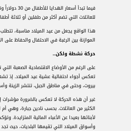
للعائلات التي تضم أكثر من طفلين أو ثلاثة أطفا
هذا الواقع يجعل من عيد الميلاد مناسبة، تتطلب ت
الموازنة بين الرغبة في الاحتفال والحفاظ على ا
حركة نشطة ولكن..
على الرغم من الأوضاع الاقتصادية الصعبة التي تع
تعكس أجواء احتفالية عشية عيد الميلاد. إذ تشهد
بيروت، وحتى في مناطق الجبل، تنتشر الزينة وأس
غير أن هذه الحركة لا تعكس بالضرورة مؤشرات إ
الكثير من العائلات. بحسب نادين جبارة، وهي أم 
لأبنائها بعيدا عن الأعباء المالية المتزايدة. وتؤ
وأسواق الميلاد التي تقيمها البلديات، حيث تج