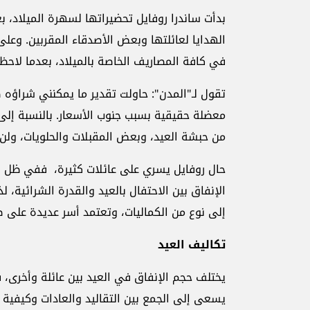
بدأت ساندرا روفايل تحضيراتها لسهرة الميلاد، ب
الهدايا لعائلتها وبعض الأصدقاء المقربين. وعل
في كافة المصاريف الخاصة بالميلاد، بعدما لاحظت 
معضلة حقيقية بسبب جنوب الأسعار. بالنسبة إلى
من حبشة العيد، وبعض المقبلات والحلويات، ولن 
حال روفايل يسري على عائلات كثيرة، ففي ظل ار
الإنفاق بين الاحتفال بالعيد والقدرة الشرائية، 
إلى نوع من الكماليات، وتعتمد أسر عديدة على ص
تكاليف العيد
يختلف حجم الإنفاق في العيد بين عائلة وأخرى، 
يسعى إلى الجمع بين التقاليد والعادات وكيفية م