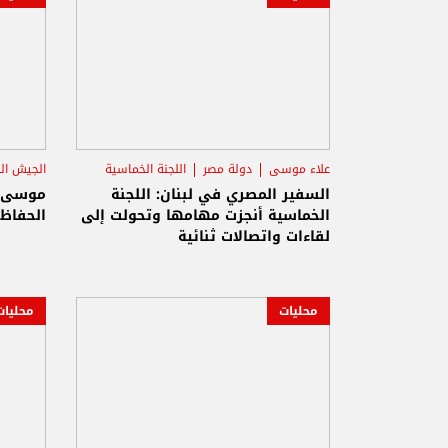
علاء موسى
دولة مصر
اللجنة الخماسية
الجيش الل
السفير المصري في لبنان: اللجنة
موسى: 
الخماسية أنجزت مهامها وتحولت إلى
الحفاظ 
لقاءات واتصالات ثنائية
محليات
محليات