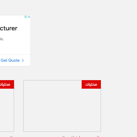
محليات
محليات