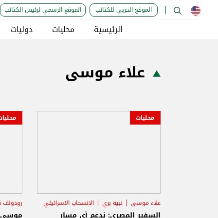
الموقع الحزبي للكتائب
الموقع الرسمي لرئيس الكتائب
الرئيسية
محليات
دوليات
علاء موسى
محليات
محليات
علاء موسى
نبيه بري
الانسحاب الاسرائيلي
رودولف 
السفير المصري: ندعم أي مسار
موسى ي