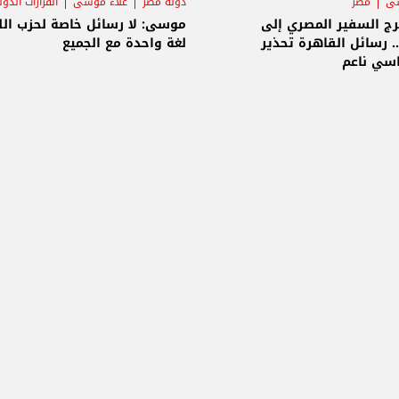
سى
مصر
دولة مصر
علاء موسى
القرارات الدول
رج السفير المصري إلى
موسى: لا رسائل خاصة لحزب الل
.. رسائل القاهرة تحذير
لغة واحدة مع الجميع
اسي ناعم