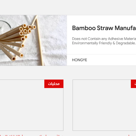
محليات