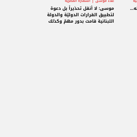
ية
علاء موسى
السفارة المصرية
ه…
موسى: لا أنقل تحذيراً بل دعوة
لتطبيق القرارات الدوليّة والدولة
اللبنانية قامت بدور مهمّ وكذلك
الجيش في الجنوب