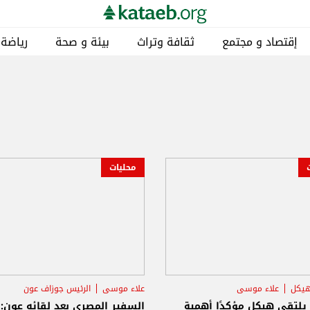
إقتصاد و مجتمع
ثقافة وتراث
بيئة و صحة
رياضة
محليات
هيكل
علاء موسى
علاء موسى
الرئيس جوزاف عون
لتقي هيكل مؤكدًا أهمية
السفير المصري بعد لقائه عون: