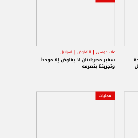
علاء موسى
التفاوض
اسرائيل
ة
سفير مصر:لبنان لا يفاوض إلا موحداً
ل
وتجربتنا بتصرفه
محليات