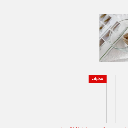
محليات