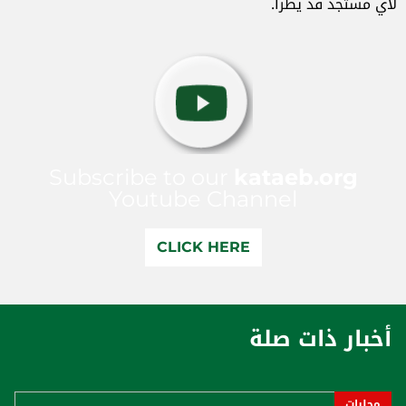
لأي مستجد قد يطرأ.
Subscribe to our
kataeb.org
Youtube Channel
CLICK HERE
أخبار ذات صلة
محليات