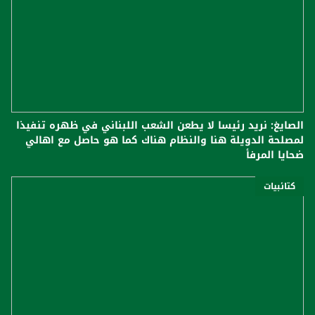
الصايغ: نريد رئيسا لا يطعن الشعب اللبناني في ظهره تنفيذا
لمصلحة الدويلة هنا والنظام هناك كما هو حاصل مع اهالي
ضحايا المرفأ
كتائبيات