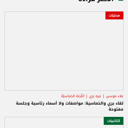
محليات
علاء موسى
نبيه بري
اللّجنة الخماسيّة
لقاء بري والخماسية: مواصفات ولا أسماء رئاسية وجلسة
مفتوحة
كتائبيات