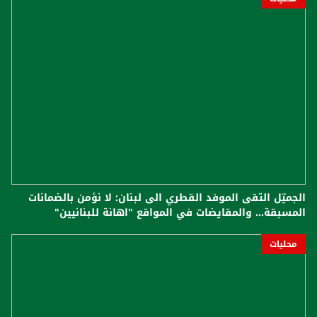
الجميّل التقى الموفد القطري الى لبنان: لا نؤمن بالضمانات
المسبقة... والمقايضات في المواقع "اهانة للبنانيين"
محليات