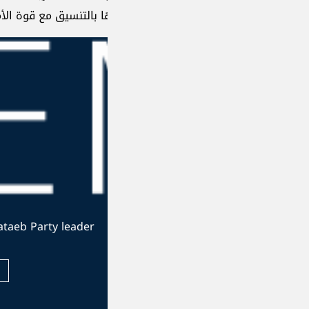
 بالتنسيق مع قوة الأمم المتحدة المؤقتة في لبنان.
The official website of the Kataeb Party leader
Visit Website