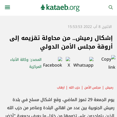
الاثنين 8 آب 2022 15:53:53
إشكال رميش.. من محاولة تقزيمه إلى
أروقة مجلس الأمن الدولي
المصدر
: وكالة الأنباء
المركزية
رميش
مجلس الأمن
حزب الله
ارهاب
يوم الجمعة 29 تموز الماضي، وقع اشكال مسلح في بلدة
رميش الجنوبية بين عدد من اهالي البلدة وعناصر من حزب الله
الذين يتواجدون على تخومها من خلال ما يعرف بجمعية "أخضر