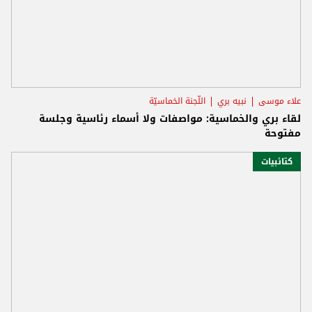
علاء موسى
نبيه بري
اللّجنة الخماسيّة
لقاء بري والخماسية: مواصفات ولا أسماء رئاسية وجلسة
مفتوحة
كتائبيات