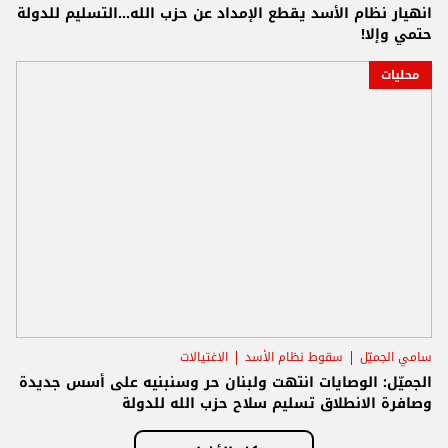
انهيار نظام الأسد يقطع الإمداد عن حزب الله...التسليم للدولة
حتمي وإلا!
محليات
سامي الجميّل
سقوط نظام الأسد
الاغتيالات
الجميّل: الوصايات انتهت ولبنان حر وسنبنيه على أسس جديدة
وصافرة الانطلاق تسليم سلاح حزب الله للدولة