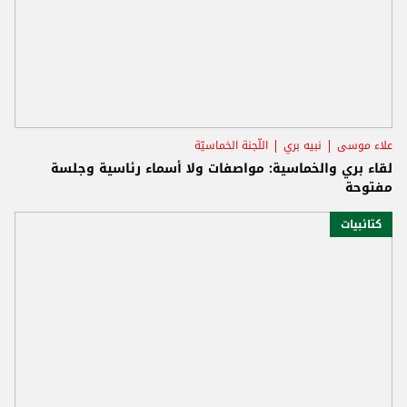
علاء موسى
نبيه بري
اللّجنة الخماسيّة
لقاء بري والخماسية: مواصفات ولا أسماء رئاسية وجلسة
مفتوحة
كتائبيات