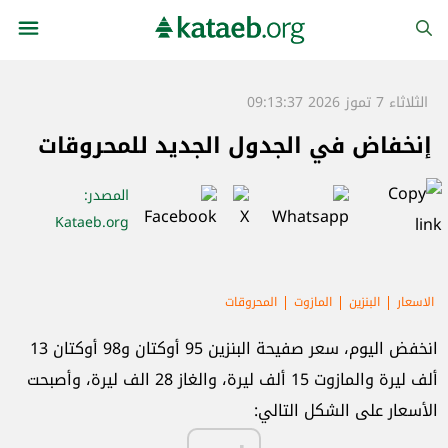
الثلاثاء 7 تموز 2026 09:13:37
إنخفاض في الجدول الجديد للمحروقات
المصدر
:
Kataeb.org
الاسعار
البنزين
المازوت
المحروقات
انخفض اليوم، سعر صفيحة البنزين 95 أوكتان و98 أوكتان 13
ألف ليرة والمازوت 15 ألف ليرة، والغاز 28 الف ليرة، وأصبحت
الأسعار على الشكل التالي: