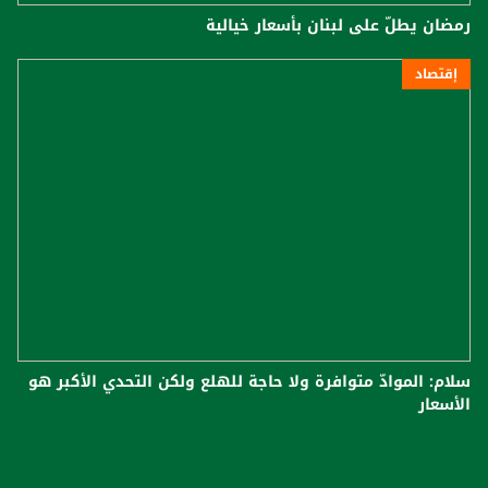
رمضان يطلّ على لبنان بأسعار خيالية
إقتصاد
سلام: الموادّ متوافرة ولا حاجة للهلع ولكن التحدي الأكبر هو
الأسعار