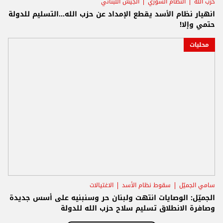
حزب الله
النظام السوري
الجيش اللبناني
انهيار نظام الأسد يقطع الإمداد عن حزب الله...التسليم للدولة
حتمي وإلا!
محليات
سامي الجميّل
سقوط نظام الأسد
الاغتيالات
الجميّل: الوصايات انتهت ولبنان حر وسنبنيه على أسس جديدة
وصافرة الانطلاق تسليم سلاح حزب الله للدولة