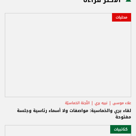
محليات
علاء موسى
نبيه بري
اللّجنة الخماسيّة
لقاء بري والخماسية: مواصفات ولا أسماء رئاسية وجلسة
مفتوحة
كتائبيات