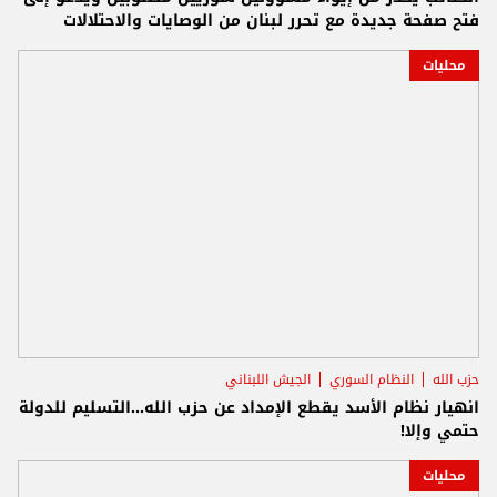
فتح صفحة جديدة مع تحرر لبنان من الوصايات والاحتلالات
محليات
حزب الله
النظام السوري
الجيش اللبناني
انهيار نظام الأسد يقطع الإمداد عن حزب الله...التسليم للدولة
حتمي وإلا!
محليات