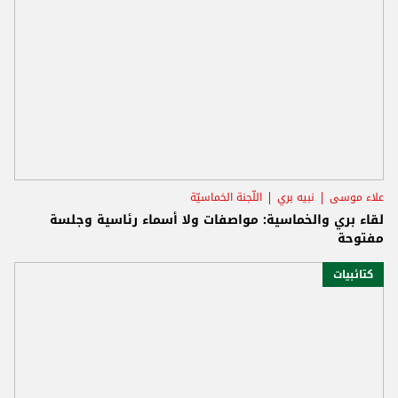
علاء موسى
نبيه بري
اللّجنة الخماسيّة
لقاء بري والخماسية: مواصفات ولا أسماء رئاسية وجلسة
مفتوحة
كتائبيات