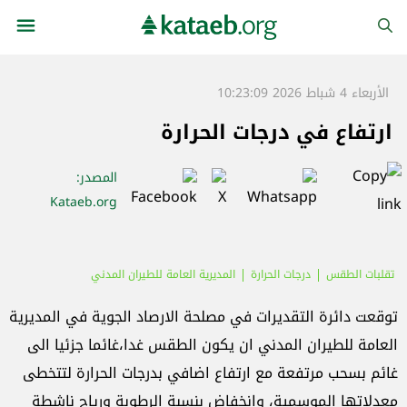
الأربعاء 4 شباط 2026 10:23:09
ارتفاع في درجات الحرارة
المصدر
:
Kataeb.org
تقلبات الطقس
درجات الحرارة
المديرية العامة للطيران المدني
توقعت دائرة التقديرات في مصلحة الارصاد الجوية في المديرية
العامة للطيران المدني ان يكون الطقس غدا،غائما جزئيا الى
غائم بسحب مرتفعة مع ارتفاع اضافي بدرجات الحرارة لتتخطى
معدلاتها الموسمية، وانخفاض بنسبة الرطوبة ورياح ناشطة