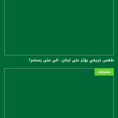
طقس خريفي يؤثر على لبنان.. الى متى يستمر؟
متفرقات