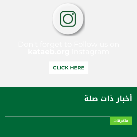
Don't forget to Follow us on
kataeb.org
Instagram
CLICK HERE
أخبار ذات صلة
متفرقات