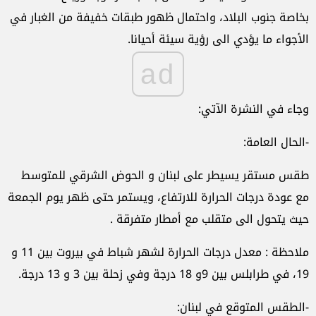
بخاصة جنوب البلاد، واحتمال ظهور طبقات خفيفة من الغبار في
الأجواء ما يؤدي الى رؤية سيئة أحيانا.
ad
وجاء في النشرة الآتي:
-الحال العامة:
طقس مستقر يسيطر على لبنان و الحوض الشرقي للمتوسط
مع عودة درجات الحرارة للارتفاع، ويستمر حتى ظهر يوم الجمعة
حيث يتحول الى متقلب مع أمطار متفرقة .
ملاحظة : معدل درجات الحرارة لشهر شباط في بيروت بين 11 و
19، في طرابلس بين 9و 18 درجة وفي زحلة بين 3 و 13 درجة.
-الطقس المتوقع في لبنان: