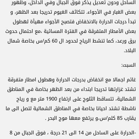
الساحل ودون تعديل يذكر فوق الجبال وفي الداخل، وظهور
بعض الغبار في الأجواء. تتكاثف الغيوم تدريجا بعد الظهر، و
تبدأ درجات الحرارة بالانخفاض فتصبح الأجواء مهيأة لهطول
بعض الأمطار المتفرقة في الفترة المسائية ،مع احتمال حدوث
برق ورعد، كما تنشط الرياح لحدود ال 60 كم/س بخاصة شمال
البلاد.
السبت:
غائم اجمالا مع انخفاض بدرجات الحرارة وهطول امطار متفرقة
تشتد غزارتها تدريجا ابتداء من بعد الظهر بخاصة في المناطق
الشمالية، تتساقط الثلوج على ارتفاع 1900 متر مع و رياح
ناشطة تشتد احيانا بخاصة في المناطق الشمالية لتصل الى ما
يقارب 85 كلم/س،و يرتفع معها موج البحر .
-الحرارة على الساحل من 14 الى 21 درجة ، فوق الجبال من 8