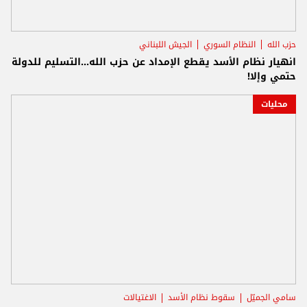
حزب الله
النظام السوري
الجيش اللبناني
انهيار نظام الأسد يقطع الإمداد عن حزب الله...التسليم للدولة
حتمي وإلا!
محليات
سامي الجميّل
سقوط نظام الأسد
الاغتيالات