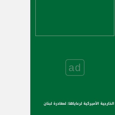
ad
الخارجية الأميركية لرعاياها: لمغادرة لبنان