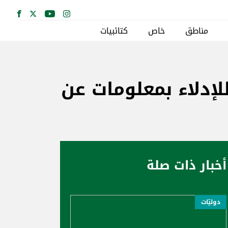
مناطق
خاص
كتائبيات
ئزة 10 ملايين دولار للإدلاء بمعلومات عن
أخبار ذات صلة
دوليّات