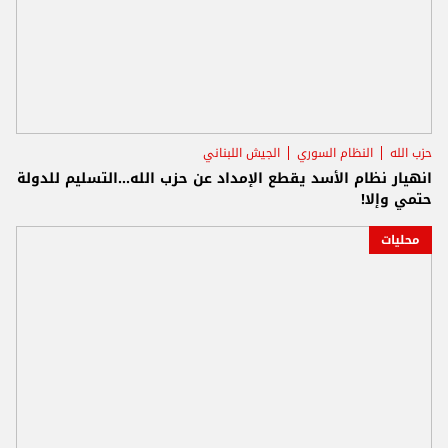
حزب الله
النظام السوري
الجيش اللبناني
انهيار نظام الأسد يقطع الإمداد عن حزب الله...التسليم للدولة
حتمي وإلا!
محليات