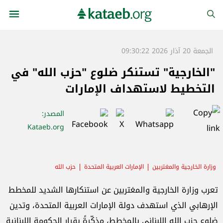
الجمعة 20 آذار 2026 09:30:22
"الخارجية" تستنكر ضلوع "حزب الله" في
التخطيط لاستهداف الإمارات
المصدر
:
Kataeb.org
وزارة الخارجية والمغتربين
الإمارات العربية المتحدة
حزب الله
تعرب وزارة الخارجية والمغتربين عن استنكارها الشديد للمخطط
الإرهابي الذي استهدف دولة الإمارات العربية المتحدة، وتدين
ضلوع حزب الله اللبناني بالمخطط، مذكّرةً بقرار الحكومة اللبنانية