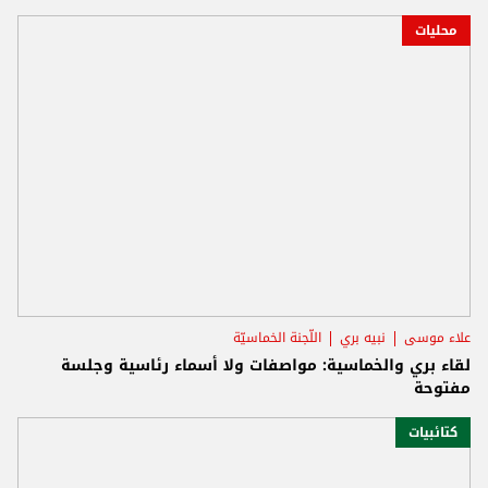
محليات
علاء موسى
نبيه بري
اللّجنة الخماسيّة
لقاء بري والخماسية: مواصفات ولا أسماء رئاسية وجلسة
مفتوحة
كتائبيات