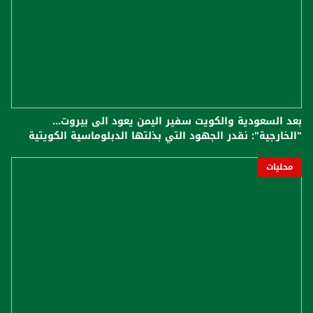
بعد السعودية والكويت سفير اليمن يعود الى بيروت...
"الخارجية": نقدر الجهود التي بذلتها الدبلوماسية الكويتية
محليات