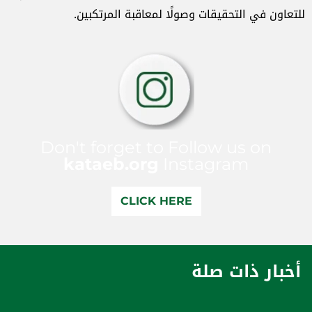
للتعاون في التحقيقات وصولًا لمعاقبة المرتكبين.
Don't forget to Follow us on
kataeb.org
Instagram
CLICK HERE
أخبار ذات صلة