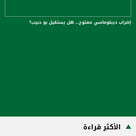
إضراب ديبلوماسي مفتوح... هل يستقيل بو حبيب؟
الأكثر قراءة