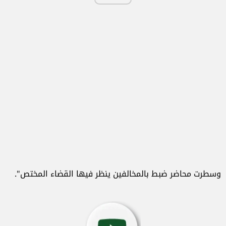
وسطرت محاضر ضبط بالمخالفين ينظر فيها القضاء المختص".