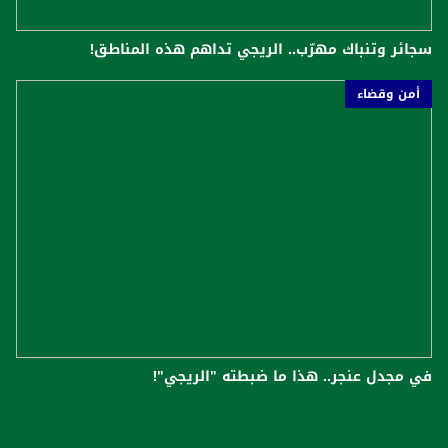
سجائر وتنباك مهرّب.. الريجي تداهم هذه المناطق!
أمن وقضاء
في مجدل عنجر.. هذا ما ضبطته "الريجي"!