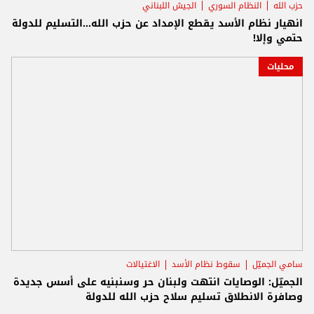
حزب الله
النظام السوري
الجيش اللبناني
انهيار نظام الأسد يقطع الإمداد عن حزب الله...التسليم للدولة
حتمي وإلا!
محليات
سامي الجميّل
سقوط نظام الأسد
الاغتيالات
الجميّل: الوصايات انتهت ولبنان حر وسنبنيه على أسس جديدة
وصافرة الانطلاق تسليم سلاح حزب الله للدولة