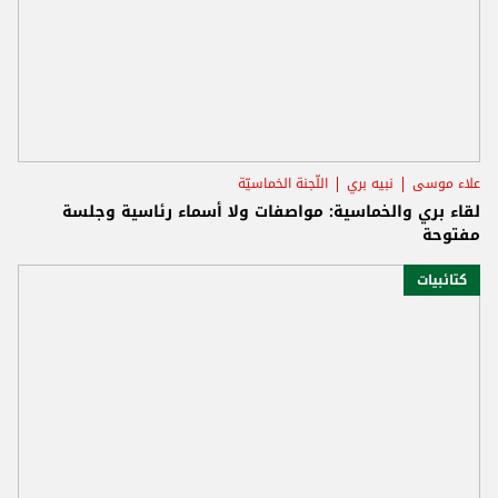
علاء موسى
نبيه بري
اللّجنة الخماسيّة
لقاء بري والخماسية: مواصفات ولا أسماء رئاسية وجلسة
مفتوحة
كتائبيات