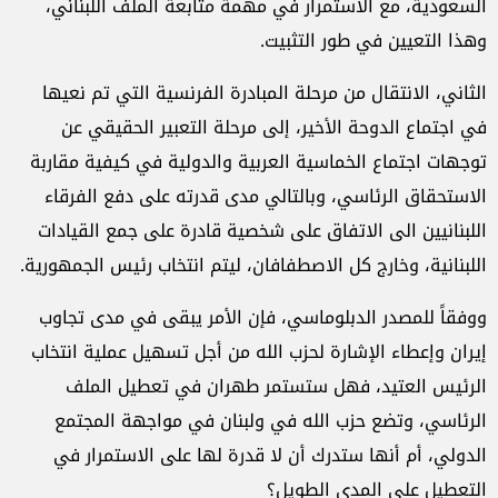
السعودية، مع الاستمرار في مهمة متابعة الملف اللبناني،
وهذا التعيين في طور التثبيت.
الثاني، الانتقال من مرحلة المبادرة الفرنسية التي تم نعيها
في اجتماع الدوحة الأخير، إلى مرحلة التعبير الحقيقي عن
توجهات اجتماع الخماسية العربية والدولية في كيفية مقاربة
الاستحقاق الرئاسي، وبالتالي مدى قدرته على دفع الفرقاء
اللبنانيين الى الاتفاق على شخصية قادرة على جمع القيادات
اللبنانية، وخارج كل الاصطفافان، ليتم انتخاب رئيس الجمهورية.
ووفقاً للمصدر الدبلوماسي، فإن الأمر يبقى في مدى تجاوب
إيران وإعطاء الإشارة لحزب الله من أجل تسهيل عملية انتخاب
الرئيس العتيد، فهل ستستمر طهران في تعطيل الملف
الرئاسي، وتضع حزب الله في ولبنان في مواجهة المجتمع
الدولي، أم أنها ستدرك أن لا قدرة لها على الاستمرار في
التعطيل على المدى الطويل؟