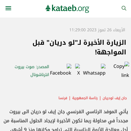
الأربعاء 26 تموز 2023 11:29:00
الزيارة الأخيرة لـ"لو دريان" قبل
المواجهة!
المصدر
: صوت بيروت
انترناشونال
جان إيف لودريان
رئاسة الجمهورية
فرنسا
يأتي الموفد الرئاسي الفرنسي جان إيف لو دريان الى بيروت
مجدداً في محاولة ربما تكون الأخيرة لإيجاد الحلول المناسبة من
أجل معالجة الأزمة الرئاسية التي تراوح مكانها منذ 9 أشهر،