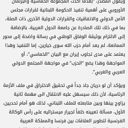
ويقول المصدر، “بعدما أكدت المجموعة الخماسية والبرلمان
الأوروبي على أهمية تنفيذ الحكومة اللبنانية لقرارات مجلس
الأمن الدولي والاتفاقيات والقرارات الدولية الأخرى ذات الصلة،
بما في ذلك تلك الصادرة عن جامعة الدول العربية، بالإضافة
إلى الالتزام بوثيقة الوفاق الوطني في رسالة واضحة إلى محور
الممانعة، لم يعد أمام حزب الله سوى خيارين، إما التنفيذ وهذا
يعتمد على مدى تجاوب إيران مع البيان “الخماسي”، أو
المواجهة وهذا يضع “الحزب” في مواجهة المجتمع الدولي
العربي والغربي”.
ويؤكد أن لو دريان جاد جداً في تحقيق الاختراق في ملف الأزمة
الرئاسية، لأن ذلك سيسهل عليه الانتقال الى مهمة ثانية
يزاوج بينها وبين متابعته للملف اللبناني، لذلك هو أمام تحديين،
الأول، مسألة تعيينه خلفاً لجيرار ميستراليه على رأس الوكالة
الفرنسية لتطوير العلاقات بين فرنسا والمملكة العربية