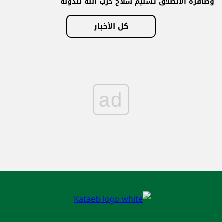
وصافرة الانطلاق تسليم سلاح حزب الله للدولة
كل الأخبار
ad