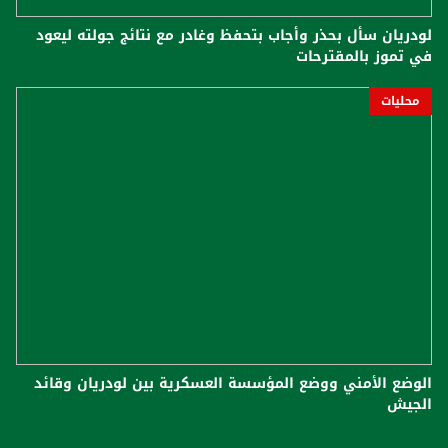
لودريان سأل بحذر وأجاب بتحفظ وغادر مع نتائج جولته ليعود
في تموز بالمقترحات
محليات
الوضع الأمني ووضع المؤسسة العسكرية بين لودريان وقائد
الجيش