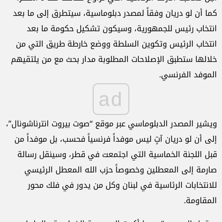
كما أن لو دريان وفقاً لمصدر دبلوماسية، سيتطرق إلى ما بعد
انتخاب رئيس للجمهورية، وسيكون تشكيل حكومة ما بعد
انتخاب الرئيس وتكوين السلطة ووضع خارطة طريق التي من
خلالها ستطبق الإصلاحات المطلوبة مدار بحث مع من يلتقيهم
الموفد الفرنسي.
ad
ويشير المصدر الدبلوماسي عبر موقع “صوت بيروت انترناشونال”،
إلى أن لو دريان آتٍ ليس موفداً فرنسياً فحسب، بل موفداً من
قبل اللجنة الخماسية التي اجتمعت في قطر، وسينقل رسالة
صارمة إلى المعطلين وخصوصاً حزب الله المعطل الرئيسي
للانتخابات الرئاسية في لبنان وكل من يدور في فلك محور
المقاومة.