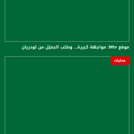
موقع Mtv: مواجهة كبيرة... وطلب الجميّل من لودريان
محليات