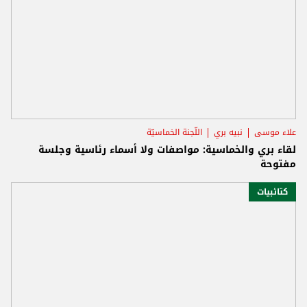
علاء موسى
نبيه بري
اللّجنة الخماسيّة
لقاء بري والخماسية: مواصفات ولا أسماء رئاسية وجلسة
مفتوحة
كتائبيات