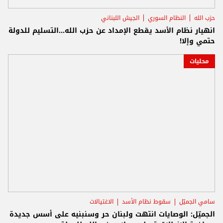
حزب الله
النظام السوري
الجيش اللبناني
انهيار نظام الأسد يقطع الإمداد عن حزب الله...التسليم للدولة
حتمي وإلا!
محليات
سامي الجميّل
سقوط نظام الأسد
الاغتيالات
الجميّل: الوصايات انتهت ولبنان حر وسنبنيه على أسس جديدة