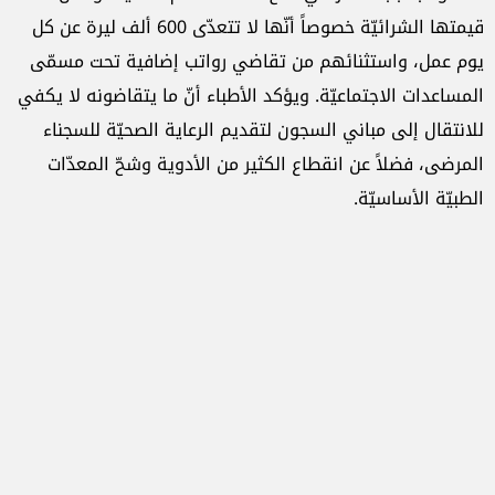
قيمتها الشرائيّة خصوصاً أنّها لا تتعدّى 600 ألف ليرة عن كل
يوم عمل، واستثنائهم من تقاضي رواتب إضافية تحت مسمّى
المساعدات الاجتماعيّة. ويؤكد الأطباء أنّ ما يتقاضونه لا يكفي
للانتقال إلى مباني السجون لتقديم الرعاية الصحيّة للسجناء
المرضى، فضلاً عن انقطاع الكثير من الأدوية وشحّ المعدّات
الطبيّة الأساسيّة.