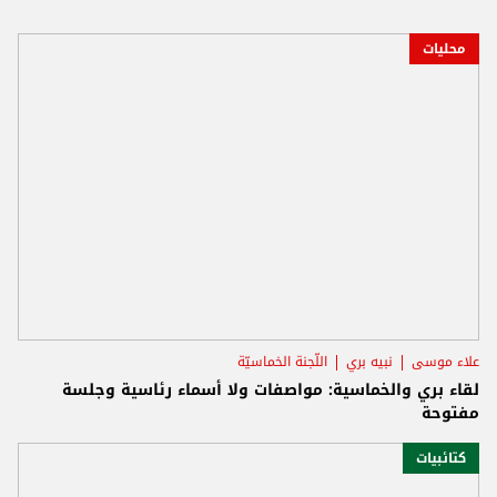
محليات
علاء موسى
نبيه بري
اللّجنة الخماسيّة
لقاء بري والخماسية: مواصفات ولا أسماء رئاسية وجلسة
مفتوحة
كتائبيات