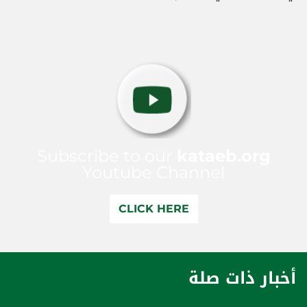
Subscribe to our
kataeb.org
Youtube Channel
CLICK HERE
أخبار ذات صلة