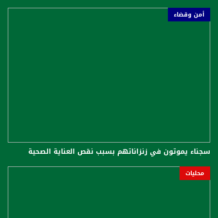
أمن وقضاء
سجناء يموتون في زنزاناتهم بسبب نقص العناية الصحية
محليات