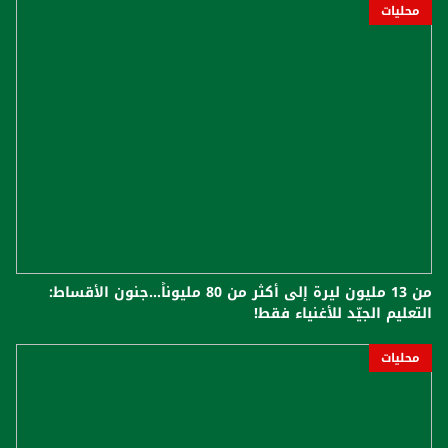
محليات
من 13 مليون ليرة إلى أكثر من 80 مليوناً...جنون الأقساط:
التعليم الجيّد للأغنياء فقط!
محليات