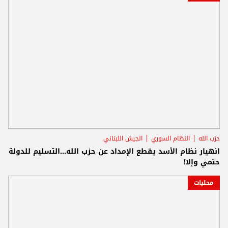
حزب الله
النظام السوري
الجيش اللبناني
انهيار نظام الأسد يقطع الإمداد عن حزب الله...التسليم للدولة
حتمي وإلا!
محليات