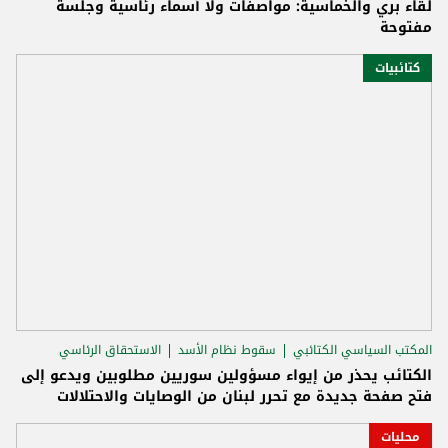
لقاء بري والخماسية: مواصفات ولا أسماء رئاسية وجلسة
مفتوحة
كتائبيات
المكتب السياسي الكتائبي
سقوط نظام الأسد
الاستحقاق الرئاسي
الكتائب يحذر من إيواء مسؤولين سوريين مطلوبين ويدعو إلى
فتح صفحة جديدة مع تحرر لبنان من الوصايات والاحتلالات
محليات