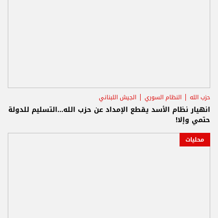
حزب الله
النظام السوري
الجيش اللبناني
انهيار نظام الأسد يقطع الإمداد عن حزب الله...التسليم للدولة
حتمي وإلا!
محليات