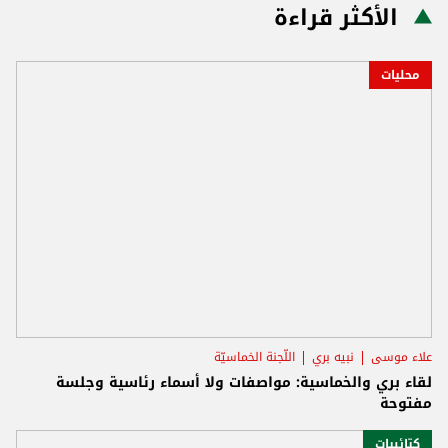
الأكثر قراءة
محليات
علاء موسى
نبيه بري
اللّجنة الخماسيّة
لقاء بري والخماسية: مواصفات ولا أسماء رئاسية وجلسة
مفتوحة
كتائبيات