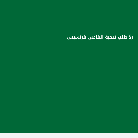
ردّ طلب تنحية القاضي فرنسيس