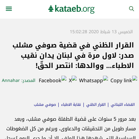
الخميس 13 شباط 2020 15:02:28
القرار الظني في قضية صوفي مشلب
صدر: لاول مرة في لبنان يدان نقيب
الاطباء... ووالدها: انتصر الحقّ!
المصدر
: Annahar
القضاء اللبناني
القرار الظني
نقابة الاطباء
صوفي مشلب
بعد مرور 5 سنوات على قضية الطفلة صوفي مشلب، وبعد
مسار طويل من التحقيقات والدعاوى، وبرغم من كل الضغوطات
السياسية التي شهدها هذا الملف، إلا أن ما جرى اليوم يُسجل