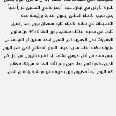
للمرة الأولى في لبنان، حيث أصدر قاضي التحقيق قراراً ظنياً
بحق نقيب الأطباء السابق ريمون الصايغ ورئيسة لجنة
التحقيقات في نقابة الأطباء كلود سمعان بجرم إصدار تقرير
كاذب في قضية الطفلة مشلب. وفق المادة 446 من قانون
العقوبات تصل العقوبة الى السجن لمدة سنتين أو التوقف عن
مزاولة مهنة الطب مدى الحياة. القرار القضائي الذي صدر اليوم
ليس فقط من أجل صوفي مشلب، إذ اعتبره كثيرون من أجل كل
الذين دفعوا ثمن خطأ طبي ولم تأخذ العدالة مجراها معهم،
هم اليوم أيضاً معنيون وإن بطريقة غير مباشرة بإحقاق الحق.