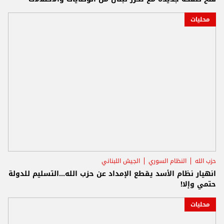
محليات
حزب الله
النظام السوري
الجيش اللبناني
انهيار نظام الأسد يقطع الإمداد عن حزب الله...التسليم للدولة
حتمي وإلا!
محليات