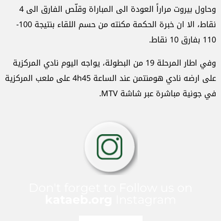
وحاول بيروت مراراً العودة الى المباراة وقلّص الفارق الى 4
نقاط، الا ان خبرة الحكمة مكنته من حسم اللقاء بنتيجة 100-
110 بفارق 10 نقاط.
وفي اطار المرحلة 19 من البطولة، يواجه اليوم نادي المركزية
على ارضه نادي هومنتمن عند الساعة 4h45 على ملعب المركزية
في جونية مباشرة عبر شاشة MTV.
Don't forget to Follow us on
kataeb.org
Instagram