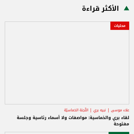
الأكثر قراءة
محليات
علاء موسى
نبيه بري
اللّجنة الخماسيّة
لقاء بري والخماسية: مواصفات ولا أسماء رئاسية وجلسة
مفتوحة