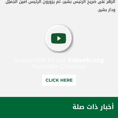
الزهر على ضريح الرئيس بشير، ثم يزورون الرئيس أمين الجميّل
ودار بشير.
Subscribe to our
kataeb.org
Youtube Channel
CLICK HERE
أخبار ذات صلة