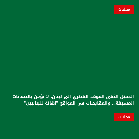
محليات
الجميّل التقى الموفد القطري الى لبنان: لا نؤمن بالضمانات
المسبقة... والمقايضات في المواقع "اهانة للبنانيين"
محليات