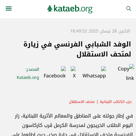
الاثنين 28 نيسان 2025 18:49:52
الوفد الشبابي الفرنسي في زيارة
لمتحف الاستقلال
المصدر
:
Kataeb.org
حزب الكتائب اللبنانية
متحف الاستقلال
في إطار جولته على المناطق والمعالم الأثرية اللبنانية، زار
اليوم الطلاب الخريجون لمدرسة الكرمل قرب كاركاسون
الفرنسية متحف الاستقلال في حارة صخر، حيث اطلعوا على