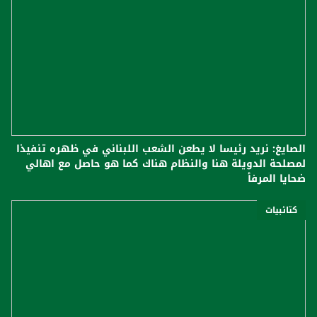
الصايغ: نريد رئيسا لا يطعن الشعب اللبناني في ظهره تنفيذا
لمصلحة الدويلة هنا والنظام هناك كما هو حاصل مع اهالي
ضحايا المرفأ
كتائبيات