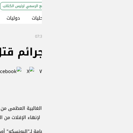
ع الرسمي لرئيس الكتائب
ليات
دوليات
إقتصاد و مجتمع
ثقافة وتراث
بيئ
رائم قتل الصحافيين تبقى ب
لغالبية العظمى من جرائم قتل الصحافيين لا تزال بلا عقاب في ال
 لإنهاء الإفلات من العقاب على هذه الجرائم.