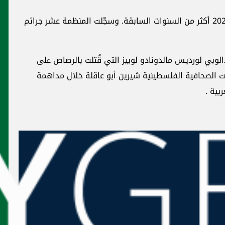
سجّلت المنظمة عشر جرائم
لرصاص على
ال مداهمة