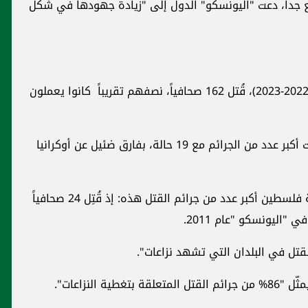
هودها في شكل
ad
16 صحافياً، نصفهم تقريباً كانوا يعملون
الجرائم مع 19 حالة، بفارق ضئيل عن أوكرانيا
محليات
وأشار التقرير إلى أنه في عام 2023 "سجلت دولة فلسطين أكبر عدد من جرائم القتل هذه: إذ قُتِل 24 صحافياً