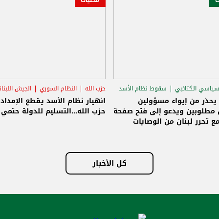
ظام السوري
الجيش اللبناني
سامي الجميّل
سقوط نظام الأسد
الاغتيال
 الأسد يقطع الإمداد عن
الجميّل: الوصايات انتهت ولبنان حر
التسليم للدولة حتمي وإلا!
وسنبنيه على أسس جديدة وصافرة
الانطلاق تسليم سلاح حزب الله للدول