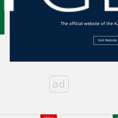
محليات