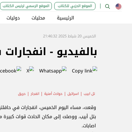
الموقع الحزبي للكتائب
الموقع الرسمي لرئيس الكتائب
الرئيسية
محليات
دوليات
الخميس 20 شباط 2025 21:46:32
بالفيديو - انفجارات
تل ابيب
اسرائيل
حوادث أمنية
انفجار
حريق
وقعت، مساء اليوم الخميس، انفجارات في حافلتي
بتل أبيب. ووصلت إلى مكان الحادث قوات كبيرة م
اصابات.