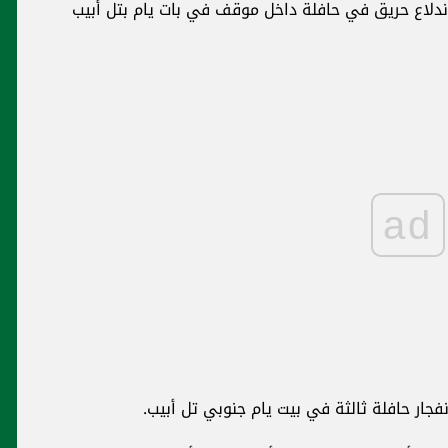
اندلاع حريق في حافلة داخل موقف في بات يام بتل أبيب
ad
جار حافلة ثالثة في بيت يام جنوبي تل أبيب.