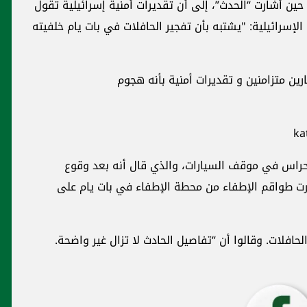
ين أشارت “الحدث”، إلى أن تقديرات أمنية إسرائيلية تقول
لإسرائيلية: "يشتبه بأن تفجير الحافلات في بات يام خلفيته
رين متزامنين و تقديرات أمنية بأنه هجوم
الحراس في موقف السيارات، والذي قال أنه بعد وقوع
طرت طواقم الإطفاء من محطة الإطفاء في بات يام على
حافلات. وقالوا أن “تفاصيل الحادث لا تزال غير واضحة.