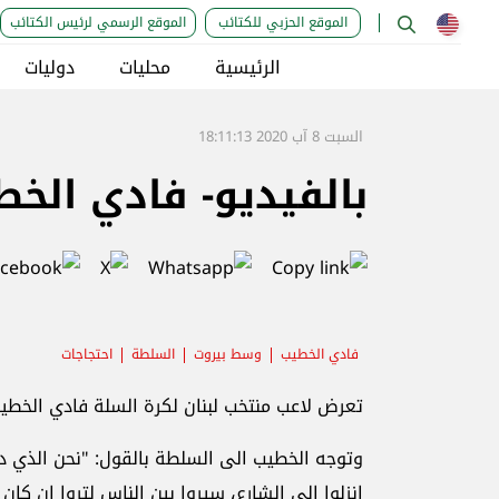
الموقع الحزبي للكتائب
الموقع الرسمي لرئيس الكتائب
الرئيسية
محليات
دوليات
السبت 8 آب 2020 18:11:13
بالفيديو- فادي الخط
فادي الخطيب
وسط بيروت
السلطة
احتجاجات
تعرض لاعب منتخب لبنان لكرة السلة فادي الخط
وتوجه الخطيب الى السلطة بالقول: "نحن الذي دا
إنزلوا إلى الشارع، سيروا بين الناس لتروا إن كا