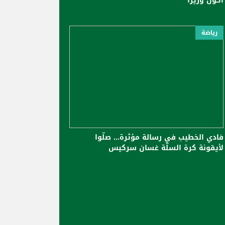
أكون وزيرًا
رياضة
فادي الخطيب في رسالة مؤثرة... صلّوا
لأيقونة كرة السلّة غسان سركيس