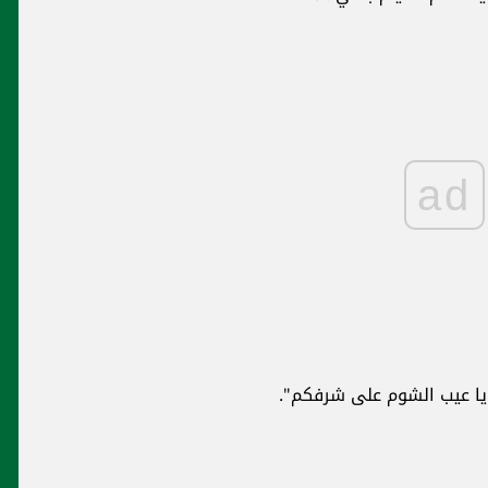
ad
، يا عيب الشوم على شرفكم".