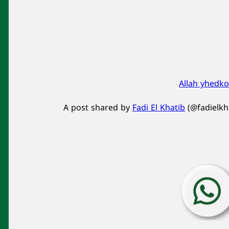
Allah yhedko
A post shared by
Fadi El Khatib
(@fadielkh