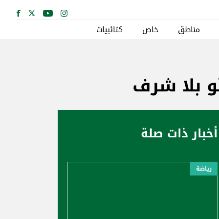
مناطق
خاص
كتائبيات
و بلا شرف
أخبار ذات صلة
رياضة