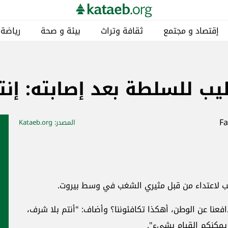
إقتصاد و مجتمع
ثقافة وتراث
بيئة و صحة
رياضة
يب للسلطة بعد إصابته: إنت
المصدر
: Kataeb.org
يب لاعتداء من قبل مثيري الشغب في وسط بيروت.
فعنا عن الوطن، أهكذا تكافئوننا؟ وأضاف: "أنتم بلا شرف،
ن يمكنكم القيام بشيء".