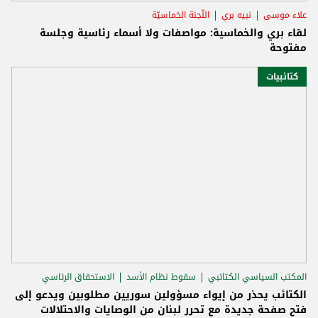
علاء موسى
نبيه بري
اللّجنة الخماسيّة
لقاء بري والخماسية: مواصفات ولا أسماء رئاسية وجلسة
مفتوحة
كتائبيات
المكتب السياسي الكتائبي
سقوط نظام الأسد
الاستحقاق الرئاسي
الكتائب يحذر من إيواء مسؤولين سوريين مطلوبين ويدعو إلى
فتح صفحة جديدة مع تحرر لبنان من الوصايات والاحتلالات