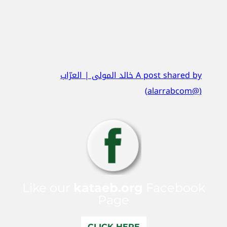
A post shared by خالد المولى | العرّاب
(@alarrabcom)
Like our
kataeb.org
Facebook
Page
CLICK HERE