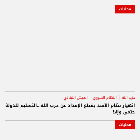
محليات
حزب الله
النظام السوري
الجيش اللبناني
انهيار نظام الأسد يقطع الإمداد عن حزب الله...التسليم للدولة
حتمي وإلا!
محليات