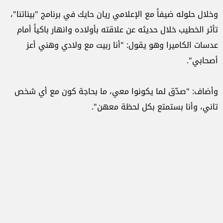
وخلال حلوله ضيفاً مع الإعلامي ريان حايك في برنامج "بيناتنا"،
تأثر الخطيب خلال حديثه عن علاقته بأولاده وانهار باكياً أمام
عدسات الكاميرا وهو يقول: "أنا ربيت مع ولادي وهني أعز
أصحابي".
وأضاف: "صدّق لما يكونوا معي، ما بحاجة كون مع أي شخص
تاني، وأنا بستمتع بكل لحظة معهن".