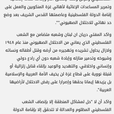
وتمرير المساعدات الإغاثية لأهالي غزة المنكوبين والعمل على
إقامة الدولة الفلسطينية وعاصمتها القدس الشريف بعد وضع
حد نهائي للاحتلال الصهيوني"".
واكد المفتي دريان ان لبنان وشعبه متضامن مع الشعب
الفلسطيني الذي يعاني من الاحتلال الصهيوني منذ عام ١٩٤٨
ولازال يحاول تشريده وتهجيره من أرضه وقتل أطفاله ونسائه
وشيوخه وتدمير منازله وإبادة شعبه دون أي رادع دولي
وإنساني واخلاقي، والتهديد والوعيد بإلقاء قنابل زلزالية أو
قنبلة نووية على قطاع غزة لن يخيف الأمة العربية والإسلامية
بل يزيدها إيمانا بحقها وإصرارا على رفض الاحتلال لأراضيها
العربية".
واكد أن لا "حل لمشاكل المنطقة إلا بإنصاف الشعب
الفلسطيني المظلوم والعدالة لا تتحقق إلا بإقامة الدولة