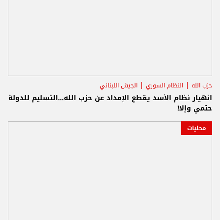
حزب الله
النظام السوري
الجيش اللبناني
انهيار نظام الأسد يقطع الإمداد عن حزب الله...التسليم للدولة
حتمي وإلا!
محليات