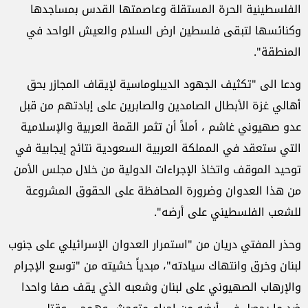
الفلسطينية الحرة المستقلة وعاصمتها القدس بمساجدها
وكنائسها لتبقى فلسطين ارض السلام والعيش الواحد في
المنطقة".
ودعا الى "تكثيف الجهود الديبلوماسية لإيقاف المجازر بحق
أهالي غزة الأبطال الصامدين والصابرين على إبادتهم من قبل
عدو صهيوني غاشم ، أملاً أن تثمر القمة العربية والإسلامية
التي ستعقد في المملكة العربية السعودية نتائج إيجابية في
توحيد الموقف واتخاذ الإجراءات الدولية من خلال مجلس الأمن
من هذا العدوان وضرورة المحافظة على الحقوق المشروعة
للشعب الفلسطيني على أرضه".
وحذر المفتي دريان من "استمرار العدوان الإسرائيلي على جنوب
لبنان وخرق وانتهاك سيادته"، مبدياً خشيته من "توسع الإجرام
والإرهاب الصهيوني على لبنان وشعبه الذي يقف صفا واحدا