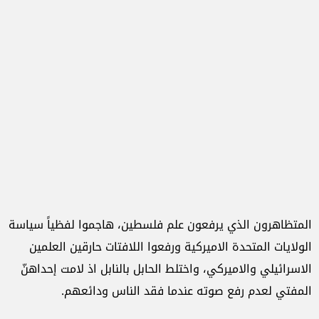
المتظاهرون الذي يرفعون علم فلسطين، هاجموا لفظياً سياسة
الولايات المتحدة الاميركية ورفعوا اللافتات حارقين العلمين
الاسرائيلي والاميركي، واختلط الحابل بالنابل اذ لامت إحداهنّ
المفتي لعدم رفع صوته عندما فقد الناس ودائعهم.