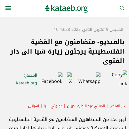
الخميس 9 تشرين الثاني 2023 10:43:28
بالفيديو- متضامنون مع القضية
الفلسطينية يرجئون زيارة شيا الى دار
الفتوى
المصدر
:
Kataeb.org
دار الفتوى
المفتي عبد اللطيف دريان
دوروثي شيا
اسرائيل
أجبر عدد من المتظاهرين المتضامنين مع القضية الفلسطينية
السفيرة الاميركية دوروثي شيا على ارجاء زيارتها لدار الفتوى