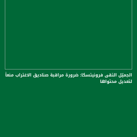
الجميّل التقى فرونيتسكا: ضرورة مراقبة صناديق الاغتراب منعاً
لتعديل محتواها