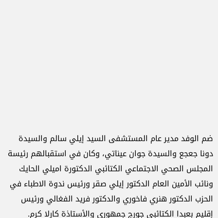
ضم الوفد مدير عام المستشفى السيد إيلي سالم والسيدة
دونا جعجع والسيدة جوان عيناتي، وكان في استقبالهم رئيسة
المجلس الصحي الاجتماعي الكتائبي الدكتورة اميلي الحايك
ونائب الأمين العام الدكتور إيلي صقر ورئيس ندوة الاطباء في
الحزب الدكتور هنري فاخوري والدكتور فريد الفغالي ورئيس
إقليم بعبدا الكتائبي جورج جمهوري والأستاذة كارلا كرم.