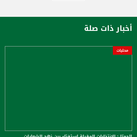
أخبار ذات صلة
محليات
الجميّل: الانتخابات المقبلة استفتاء بين نهج الشعارات