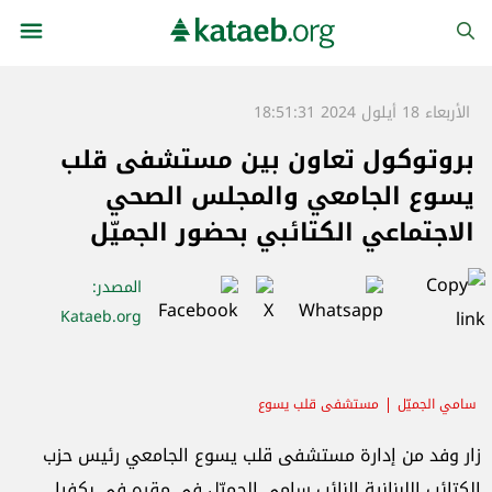
الأربعاء 18 أيلول 2024 18:51:31
بروتوكول تعاون بين مستشفى قلب
يسوع الجامعي والمجلس الصحي
الاجتماعي الكتائبي بحضور الجميّل
المصدر
:
Kataeb.org
سامي الجميّل
مستشفى قلب يسوع
المجلس الصحي الإجتماعي في حزب الكتائب
زار وفد من إدارة مستشفى قلب يسوع الجامعي رئيس حزب
الكتائب اللبنانية النائب سامي الجميّل في مقره في بكفيا.