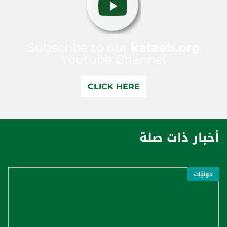
Subscribe to our
kataeb.org
Youtube Channel
CLICK HERE
أخبار ذات صلة
دوليّات