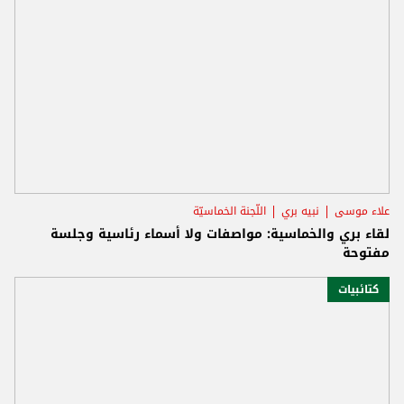
علاء موسى
نبيه بري
اللّجنة الخماسيّة
لقاء بري والخماسية: مواصفات ولا أسماء رئاسية وجلسة
مفتوحة
كتائبيات