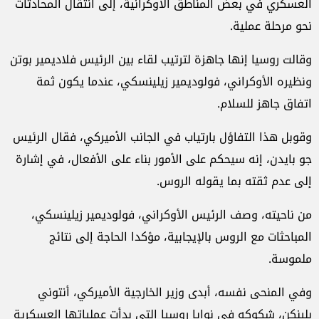
العسكري في بعض المناطق الأوكرانية، إلى انتقال المحادثات
نحو مرحلة عملية.
وقالت روسيا إنها جاهزة لترتيب لقاء بين الرئيس فلاديمير بوتن
ونظيره الأوكراني، فولوديمير زيلينسكي، عندما يكون ثمة
اتفاق جاهز للسلام.
وقوبل هذا التفاؤل بارتياب في الجانب الأميركي، فقال الرئيس
جو بايدن، إنه سيحكم على الأمور بناء على الأفعال، في إشارة
إلى عدم ثقته بما يقوله الروس.
من ناحيته، وصف الرئيس الأوكراني، فولوديمير زيلينسكي،
المباحثات مع الروس بالإيجابية، مؤكدا الحاجة إلى نتائج
ملموسة.
وفي المنحى نفسه، أبدى وزير الخارجية الأميركي، أنتوني
بلينكن، شكوكه في نوايا روسيا التي بدأت عملياتها العسكرية