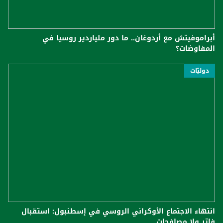
أبراموفيتش مع أردوغان.. ما دور ملياردير روسيا في
المفاوضات؟
دوليّات
انتهاء الاجتماع الأوكراني الروسي في إسطنبول: استقبال
فاتر ولا مصافحات