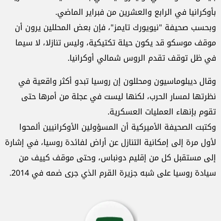
بأوكرانيا في الرابع والعشرين من فبراير الماضي.
وبحسب صحيفة "نيويورك تايمز"، فإن بعض المحللين يرون أن
موقف موسكو قد يكون حيلة تكتيكية، وليس تنازلا، لا سيما
في ظل توقف تقدم الروس شمالي أوكرانيا.
وقال ديبلوماسيون ومحللون إن روسيا تبدو أكثر واقعية في
نظرتها لمسار الحرب، لكنها ليست في عجلة من أمرها حتى
تقوم بإنهاء العمليات العسكرية.
وكتبت الصحيفة الأميركية أن المسؤولين الأوكرانيين ألمحوا
لأول مرة إلى إمكانية التنازل عن أراض لفائدة روسيا، في إشارة
إلى مستقبل كل من إقليم دونباس، وحتى موقف كييف من
سيادة روسيا على شبه جزيرة القرم الذي جرى ضمه في 2014.