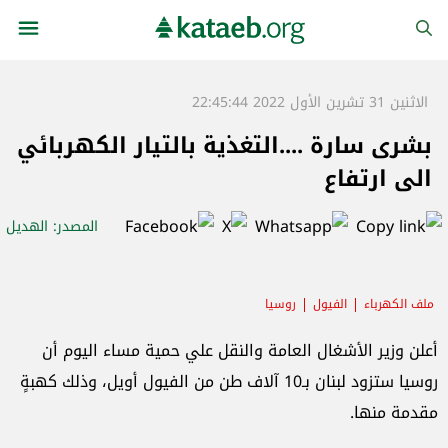
الاثنين 31 تشرين الأول 2022 22:45:44
بشرى سارة ....التغذية بالتيار الكهربائي
الى ارتفاع
المصدر
: الهديل
ملف الكهرباء
الفيول
روسيا
أعلن وزير الأشغال العامة والنقل علي حمية مساء اليوم أن
روسيا ستزود لبنان بـ10 آلاف طن من الفيول أويل، وذلك كهبةٍ
مقدمة منها.