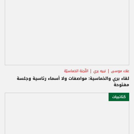
علاء موسى
نبيه بري
اللّجنة الخماسيّة
لقاء بري والخماسية: مواصفات ولا أسماء رئاسية وجلسة
مفتوحة
كتائبيات