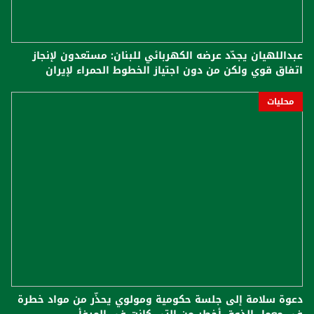
عبداللهيان يجدّد عرضه الكهربائي للبنان: مستعدون لإنجاز
اتفاق قوي ولكن من دون اجتياز الخطوط الحمراء لإيران
محليات
دعوة سلامة إلى جلسة حكومية ومولوي يحذّر من مواد خطرة