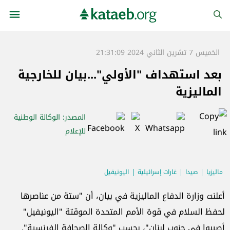
الخميس 7 تشرين الثاني 2024 21:31:09
بعد استهداف "الأولي"...بيان للخارجية
الماليزية
المصدر
: الوكالة الوطنية
للإعلام
ماليزيا
صيدا
غارات إسرائيلية
اليونيفيل
أعلنت وزارة الدفاع الماليزية في بيان، أن "ستة من عناصرها
لحفظ السلام في قوة الأمم المتحدة الموقتة "اليونيفيل"
أصيبوا في جنوب لبنان"، بحسب "وكالة الصحافة الفرنسية".