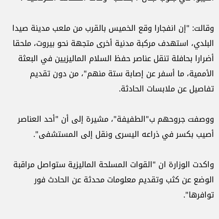
وقالت: "إن انفجارا وقع الخميس بالقرب من ملعب مدينة صيدا
البلدي، استهدف مركبة مدنية أخرى متجهة نحو بيروت، ملحقا
أضرارا بحافلة تنقل عناصر حفظ السلام الماليزيين في البعثة
الأممية، ما أسفر عن إصابة ستة منهم"، من دون تقديم
تفاصيل عن ملابسات الحادثة.
ووصفت جروحهم ب"الطفيفة"، مشيرة إلى أن "أحد العناصر
أصيب بكسر في ذراعه اليسرى ونقل إلى المستشفى".
واكدت الوزارة ان "القوات المسلحة الماليزية ستواصل مراقبة
الوضع عن كثب وتقديم معلومات محدثة عن الحادث فور
توافرها".