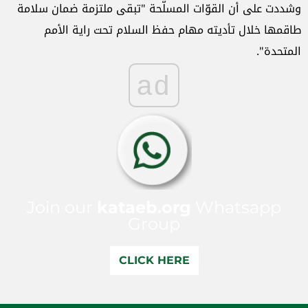
وشددت على أن القوّات المسلّحة "تبقى ملتزمة ضمان سلامة
طاقمها خلال تأديته مهام حفظ السلام تحت راية الأمم
المتحدة".
ad
Join our
kataeb.org
Whatsapp
Group
CLICK HERE