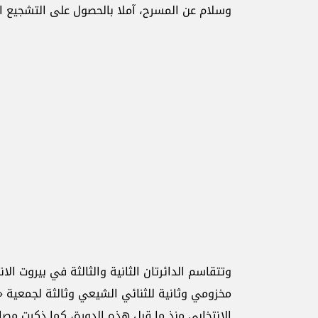
وسلام عن المسرح، آملا بالحصول على التشجيع 
مخزومي وثانية للثنائي الشيعي وثالثة لجمعية «
الانتخابي منذ ما قبل هذه الدورة، كما ذكرت مصاد