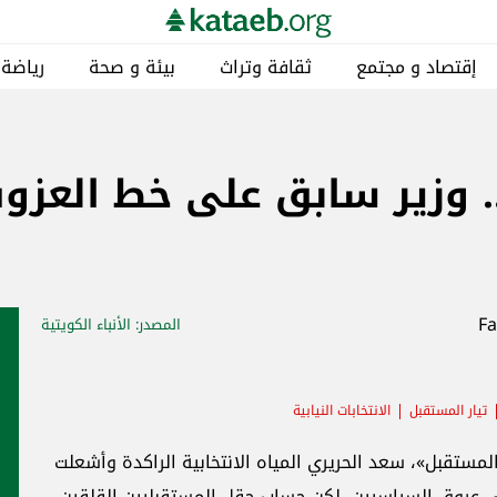
إقتصاد و مجتمع
ثقافة وتراث
بيئة و صحة
رياضة
.. وزير سابق على خط العزو
المصدر
: الأنباء الكويتية
تيار المستقبل
الانتخابات النيابية
مستقبل»، سعد الحريري المياه الانتخابية الراكدة وأشعلت
ي عروق السياسيين، لكن حساب حقل المستقبليين القلقين