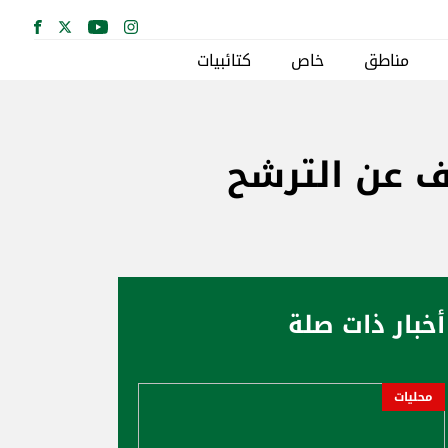
مناطق
خاص
كتائبيات
ف عن الترشح
أخبار ذات صلة
محليات