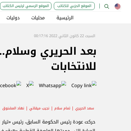
الموقع الحزبي للكتائب
الموقع الرسمي لرئيس الكتائب
الرئيسية
محليات
دوليات
السبت 22 كانون الثاني 2022 00:17:16
بعد الحريري وسلام.
للانتخابات
سعد الحريري
تمام سلام
نجيب ميقاتي
نهاد المشنوق
حركت عودة رئيس الحكومة السابق، رئيس «تيار ال
الحرارة التي جمدتها العاصفة القطبية «هبة» ف