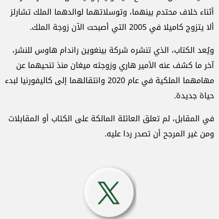
أثناء خلاف محتدم بينهما، وتوسلاتهما لوالدهما الملك تشارلز
ألا يتزوج كاميلا في 2005 التي أصبحت الآن زوجة الملك.
ويُعد الكتاب، الذي تنشره شركة بينغوين راندام هاوس للنشر،
آخر ما كشف عنه الأمير هاري وزوجته ميغان منذ تنحيهما عن
مهامهما الملكية في عام 2020 وانتقالهما إلى كاليفورنيا لبدء
حياة جديدة.
في المقابل، لم تعلق العائلة المالكة على الكتاب أو المقابلات
ومن غير المرجح أن تصدر ردا عليه.