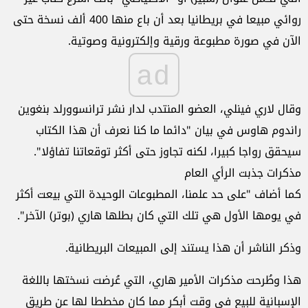
روائي مبيعا في بريطانيا بعد أن باع منها 400 ألف نسخة حتى
الآن في صورة مطبوعة ورقية وإلكترونية وصوتية.
ad
وقال لاري فينلي، العضو المنتدب لدار نشر ترانسوورلد بنغوين
راندوم هاوس في بيان "دائما ما كنا نعرف أن هذا الكتاب
سيحقق رواجا كبيرا، لكنه تجاوز حتى أكثر توقعاتنا تفاؤلا".
مذكرات جذبت الرأي العام
كما أضاف "على حد علمنا، المطبوعات الوحيدة التي بيعت أكثر
في يومها الأول هي تلك التي كان بطلها هاري (بوتر) الآخر".
وذكر الناشر أن هذا يستند إلى المبيعات البريطانية.
هذا وطُرحت مذكرات الأمير هاري، التي عُرضت نسختها باللغة
الإسبانية للبيع في وقت أبكر مما كان مخططا لها عن طريق