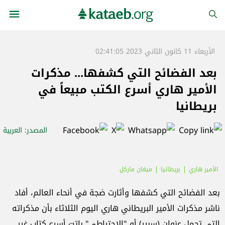
الأربعاء 11 كانون الثاني 2023 02:41:05
بعد الفضائح التي كشفها... مذكرات
الأمير هاري أسرع الكتب مبيعاً في
بريطانيا
المصدر
: العربية
الأمير هاري
بريطانيا
ميغان ماركل
بعد الفضائح التي كشفها وأثارت ضجة في أنحاء العالم، أفاد
ناشر مذكرات الأمير البريطاني هاري اليوم الثلاثاء بأن مذكراته
التي تحمل عنوان (سبير) أو "الاحتياطي" باتت أسرع كتاب غير