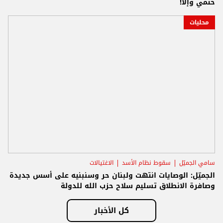
حتمي وإلا!
محليات
سامي الجميّل
سقوط نظام الأسد
الاغتيالات
الجميّل: الوصايات انتهت ولبنان حر وسنبنيه على أسس جديدة
وصافرة الانطلاق تسليم سلاح حزب الله للدولة
كل الأخبار