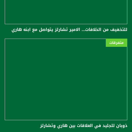
للتخفيف من الخلافات... ​الامير تشارلز​ يتواصل مع ابنه ​هاري​
متفرقات
ذوبان للجليد في العلاقات بين هاري وتشارلز