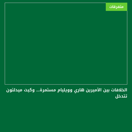
متفرقات
الخلافات بين الأميرين هاري وويليام مستمرة... ​وكيت ميدلتون​
تتدخل