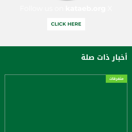
Follow us on
kataeb.org
X
CLICK HERE
أخبار ذات صلة
متفرقات