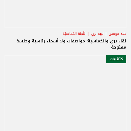
علاء موسى
نبيه بري
اللّجنة الخماسيّة
لقاء بري والخماسية: مواصفات ولا أسماء رئاسية وجلسة
مفتوحة
كتائبيات