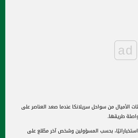
ad
ات الأميال من سواحل سريلانكا عندما صعد العناصر على
واصلة طريقها.
ة استخباراتيًا، بحسب المسؤولين وشخص آخر مطّلع على