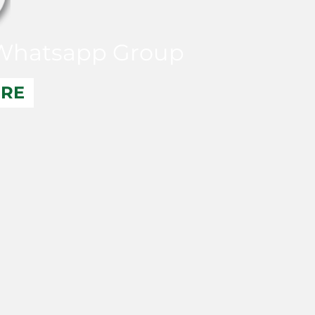
hatsapp Group
ERE