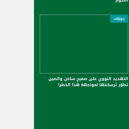
النجوم
دوليّات
التهديد النووي على صفيحٍ ساخن والصين
تطوّر ترسانتها لمواجهة هذا الخطر!