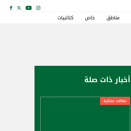
مناطق
خاص
كتائبيات
أخبار ذات صلة
مقالات مختارة