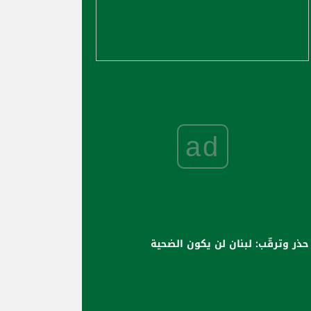
ad
حذر وترقّب: لبنان لن يكون الضحية