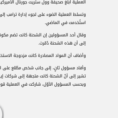
العملية أبلغ صحيفة وول ستريت جورنال الأميركية
وتسلط العملية الضوء على لجوء إدارة ترامب إلى 
استُخدمت في الماضي.
وقال أحد المسؤولين إن الشحنة كانت تضم مكونات 
إلى أن هذه الشحنة دُمّرت.
وأضاف أن المواد المصادرة كانت مزدوجة الاستخ
وأفاد مسؤول ثانٍ، إلى جانب شخص مطّلع على الم
تشير إلى أنّ الشحنة كانت متجهة إلى شركات إيرا
وبحسب المسؤول الأوّل، شاركت في العملية قوا