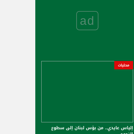
ad
محليات
إلياس عايدي.. من بؤس لبنان إلى سطوع