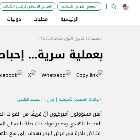
الموقع الحزبي للكتائب
الموقع الرسمي لرئيس الكتائب
الرئيسية
محليات
دوليات
السبت 13 كانون الاول 2025 11:58:33
بعملية سرية... إحبا
الولايات المتحدة الأميركية
إيران
المحيط الهندي
أعلن مسؤولون أميركيون أنّ فريقًا من القوات 
المحيط الهندي وصادر مواد ذات صلة بالمجال ال
اعتراض نادرة في عرض البحر تهدف إلى منع طهرا