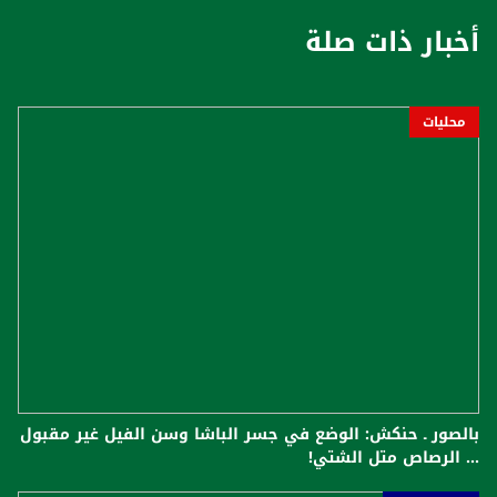
أخبار ذات صلة
محليات
بالصور ـ حنكش: الوضع في جسر الباشا وسن الفيل غير مقبول
... الرصاص متل الشتي!