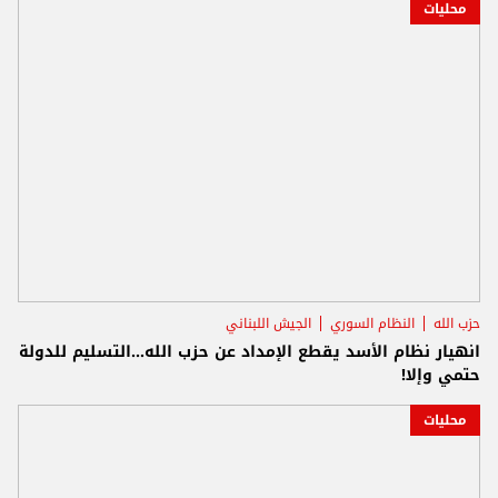
محليات
حزب الله
النظام السوري
الجيش اللبناني
انهيار نظام الأسد يقطع الإمداد عن حزب الله...التسليم للدولة
حتمي وإلا!
محليات