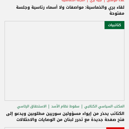
لقاء بري والخماسية: مواصفات ولا أسماء رئاسية وجلسة
مفتوحة
كتائبيات
المكتب السياسي الكتائبي
سقوط نظام الأسد
الاستحقاق الرئاسي
الكتائب يحذر من إيواء مسؤولين سوريين مطلوبين ويدعو إلى
فتح صفحة جديدة مع تحرر لبنان من الوصايات والاحتلالات