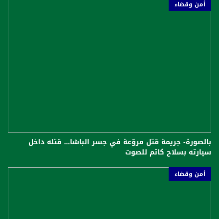
أمن وقضاء
بالصورة- جريمة قتل مروّعة في جسر الباشا... قتله داخل
سيارته بسلاح كاتم للصوت
أمن وقضاء