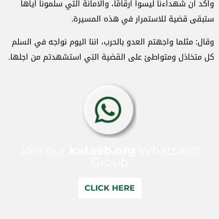
واكد ان شهداءنا ليسوا ارقامًا، والامانة التي سلمونا اياها
ستبقى قضية للاستمرار في هذه المسيرة.
وقال: مثلما واجهتم العدو بالحرب، اننا اليوم نواجه في السلم
كل متخاذل ومتواطئ على القضية التي استشهدتم من اجلها.
Join our
kataeb.org
Whatsapp
Group
CLICK HERE