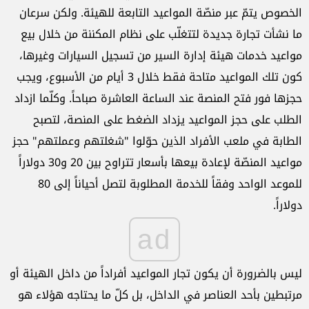
الخصوص يتمّ عبر منصّة المواعيد التابعة للهيئة. ولكن سرعان
ما نشأت تجارة جديدة لتتغلّب على نظام المكننة من خلال بيع
مواعيد خدمات هيئة إدارة السير من تسجيل السيارات وغيرها،
كون تلك المواعيد متاحة فقط خلال 3 أيام من الأسبوع، ويجب
حجزها فور فتح المنصة عند الساعة العاشرة صباحاً. وكلّما ازداد
الطلب على حجز المواعيد يزداد الضغط على المنصة، لتصبح
الطابة في ملعب الأفراد الذين حوّلوا "شغلتهم وعملتهم" حجز
مواعيد المنصّة لإعادة بيعها بأسعار تتراوح بين 20 و30 دولاراً
للموعد الواحد وفقاً للخدمة المطلوبة لتصل أحياناً إلى 80
دولاراً.
ad
ليس بالضرورة أن يكون تجار المواعيد أفراداً من داخل الهيئة أو
مرتبطين بأحد العناصر في الداخل، بل كلّ ما يحتاجه هؤلاء هو