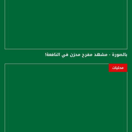
بالصورة - مشهد مفرح محزن في النافعة!
محليات