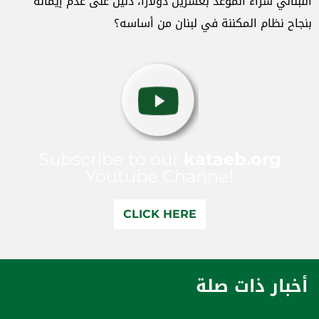
اللبناني شراء الموعد بعشرين دولاراً، دليل على عدم إيمانه
بنجاح نظام المكننة في لبنان من أساسه؟
Subscribe to our
kataeb.org
Youtube Channel
CLICK HERE
أخبار ذات صلة