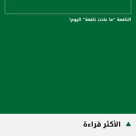
النافعة "ما عادت نافعة" اليوم!
الأكثر قراءة