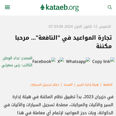
الخميس 12 كانون الاول 2024 07:33:06
تجارة المواعيد في "النافعة"... مرحبا
مكننة
المصدر
: نداء الوطن
الكاتب
: رنى سعرتي
النافعة
هيئة إدارة السير
الفساد
دفاتر تسجيل السيارات
في حزيران 2023، بدأ تطبيق نظام المكننة في هيئة إدارة
السير والآليات والمركبات، مصلحة تسجيل السيارات والآليات في
الدكوانة، وبات حجز المواعيد لإتمام أي معاملة في هذا