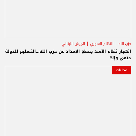
حزب الله
النظام السوري
الجيش اللبناني
انهيار نظام الأسد يقطع الإمداد عن حزب الله...التسليم للدولة
حتمي وإلا!
محليات