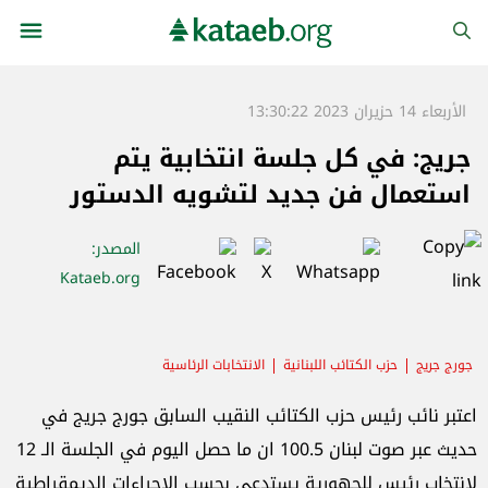
الأربعاء 14 حزيران 2023 13:30:22
جريج: في كل جلسة انتخابية يتم
استعمال فن جديد لتشويه الدستور
المصدر
:
Kataeb.org
جورج جريج
حزب الكتائب اللبنانية
الانتخابات الرئاسية
اعتبر نائب رئيس حزب الكتائب النقيب السابق جورج جريج في
حديث عبر صوت لبنان 100.5 ان ما حصل اليوم في الجلسة الـ 12
لانتخاب رئيس للجهورية يستدعي بحسب الاجراءات الديمقراطية