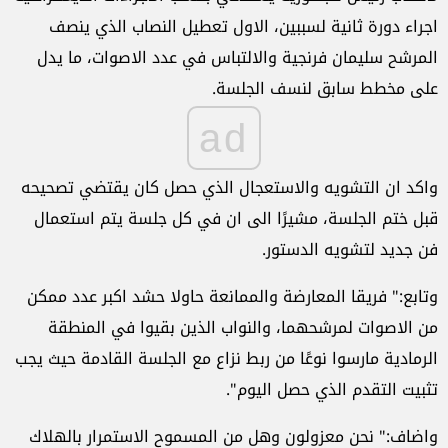
اجراء دورة ثانية لسببين، الاول تعطيل النصاب الذي ينصف
المرشح سليمان فرنجية والالتباس في عدد الاصوات، ما يدل
على مخطط سابق لنسف الجلسة.
ad
واكد ان التشويه والاستعجال الذي حصل كان يقتضي تصحيحه
قبل ختم الجلسة، مشيرًا الى ان في كل جلسة يتم استعمال
فن جديد لتشويه الدستور.
وتابع:" فريقا المعارضة والممانعة حاولا حشد اكبر عدد ممكن
من الاصوات لمرشحهما، والنواب الذين بقيوا في المنطقة
الرمادية مارسوا نوعًا من ربط نزاع مع الجلسة القادمة حيث يجب
تثبيت التقدم الذي حصل اليوم".
واضاف:" نحن معزولون وهل من المسموح الاستمرار بالهلاك