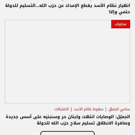
انهيار نظام الأسد يقطع الإمداد عن حزب الله...التسليم للدولة
حتمي وإلا!
محليات
سامي الجميّل
سقوط نظام الأسد
الاغتيالات
الجميّل: الوصايات انتهت ولبنان حر وسنبنيه على أسس جديدة
وصافرة الانطلاق تسليم سلاح حزب الله للدولة