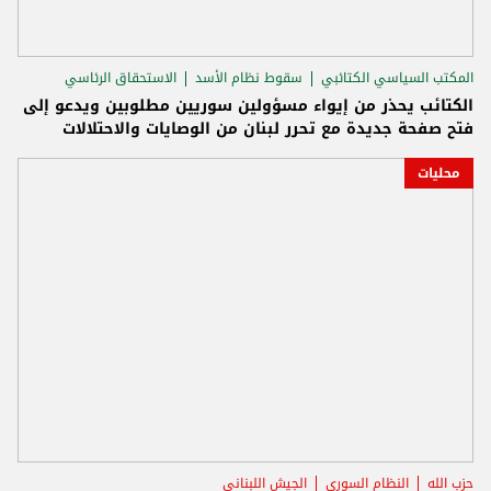
المكتب السياسي الكتائبي
سقوط نظام الأسد
الاستحقاق الرئاسي
الكتائب يحذر من إيواء مسؤولين سوريين مطلوبين ويدعو إلى
فتح صفحة جديدة مع تحرر لبنان من الوصايات والاحتلالات
محليات
حزب الله
النظام السوري
الجيش اللبناني