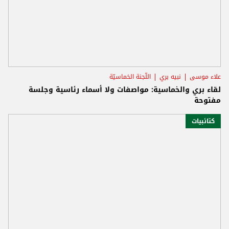
علاء موسى
نبيه بري
اللّجنة الخماسيّة
لقاء بري والخماسية: مواصفات ولا أسماء رئاسية وجلسة
مفتوحة
كتائبيات