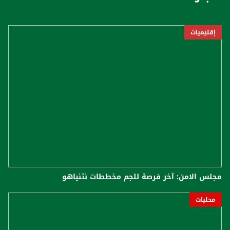
إقليميات
مجلس الامن: آخر فرصة للجم مخططات نتنياهو
محليات