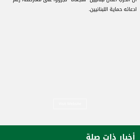
ادعائه حماية اللبنانيين.
Visit Website
أخبار ذات صلة