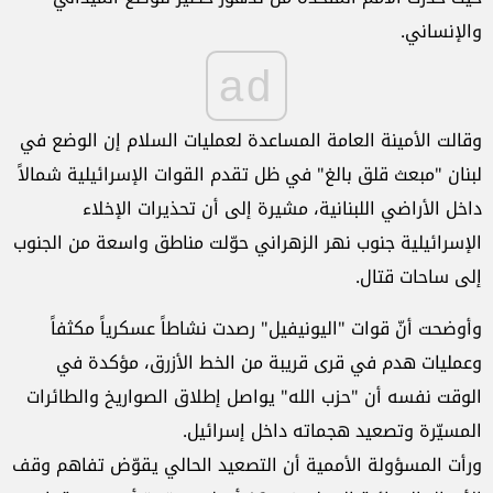
والإنساني.
ad
وقالت الأمينة العامة المساعدة لعمليات السلام إن الوضع في
لبنان "مبعث قلق بالغ" في ظل تقدم القوات الإسرائيلية شمالاً
داخل الأراضي اللبنانية، مشيرة إلى أن تحذيرات الإخلاء
الإسرائيلية جنوب نهر الزهراني حوّلت مناطق واسعة من الجنوب
إلى ساحات قتال.
وأوضحت أنّ قوات "اليونيفيل" رصدت نشاطاً عسكرياً مكثفاً
وعمليات هدم في قرى قريبة من الخط الأزرق، مؤكدة في
الوقت نفسه أن "حزب الله" يواصل إطلاق الصواريخ والطائرات
المسيّرة وتصعيد هجماته داخل إسرائيل.
ورأت المسؤولة الأممية أن التصعيد الحالي يقوّض تفاهم وقف