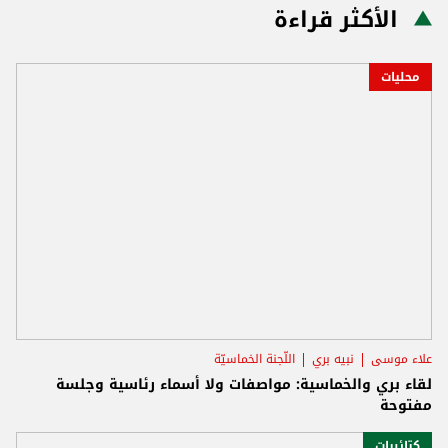
الأكثر قراءة
محليات
علاء موسى
نبيه بري
اللّجنة الخماسيّة
لقاء بري والخماسية: مواصفات ولا أسماء رئاسية وجلسة
مفتوحة
كتائبيات