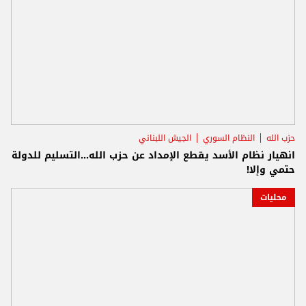
حزب الله
النظام السوري
الجيش اللبناني
انهيار نظام الأسد يقطع الإمداد عن حزب الله...التسليم للدولة
حتمي وإلا!
محليات