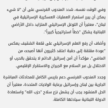
وفي الوقت نفسه، شدد المندوب الفرنسي على أن "لا شيء
يمكن أن يبرر استمرار العمليات العسكرية الإسرائيلية في
لبنان"، معتبراً أن التوغل الإسرائيلي المتزايد داخل الأراضي
اللبنانية يشكل "خطأً استراتيجياً كبيراً".
وأضاف أن رفع العلم الإسرائيلي على قلعة الشقيف يعكس
"عودة مقلقة إلى حقبة اعتقد كثيرون أنها أصبحت من
الماضي"، مؤكداً أن أمن إسرائيل الدائم لا يتحقق بالحرب أو
الاحتلال بل عبر السلام مع الجيران والاستقرار الإقليمي.
وجدد المندوب الفرنسي دعم باريس الكامل للمحادثات المباشرة
الجارية بين لبنان وإسرائيل برعاية الولايات المتحدة، معتبراً أن
الحل المنشود يجب أن يشمل نزع سلاح "حزب الله" واستعادة
الدولة اللبنانية سيادتها الكاملة.