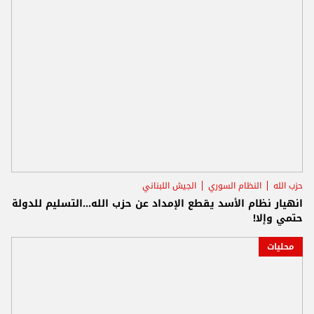
حزب الله
النظام السوري
الجيش اللبناني
انهيار نظام الأسد يقطع الإمداد عن حزب الله...التسليم للدولة
حتمي وإلا!
محليات