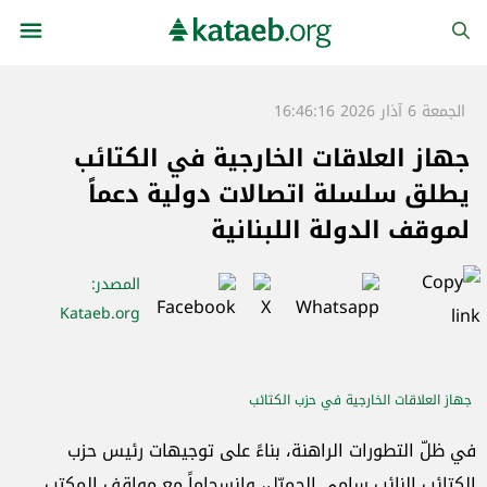
الجمعة 6 آذار 2026 16:46:16
جهاز العلاقات الخارجية في الكتائب
يطلق سلسلة اتصالات دولية دعماً
لموقف الدولة اللبنانية
المصدر
:
Kataeb.org
جهاز العلاقات الخارجية في حزب الكتائب
في ظلّ التطورات الراهنة، بناءً على توجيهات رئيس حزب
الكتائب النائب سامي الجميّل، وانسجاماً مع مواقف المكتب