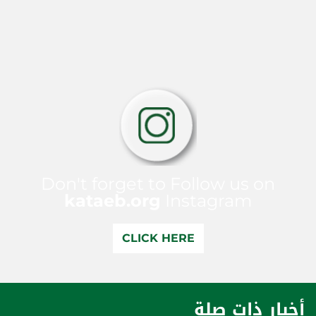
Don't forget to Follow us on
kataeb.org
Instagram
CLICK HERE
أخبار ذات صلة