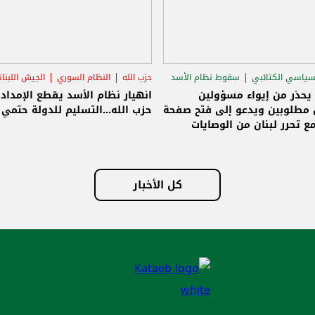
م السوري
الجيش اللبناني
سامي الجميّل
سقوط نظام الأسد
الاغتيالات
الأسد يقطع الإمداد عن
الجميّل: الوصايات انتهت ولبنان حر
تسليم للدولة حتمي وإلا!
وسنبنيه على أسس جديدة وصافرة
الانطلاق تسليم سلاح حزب الله للدولة