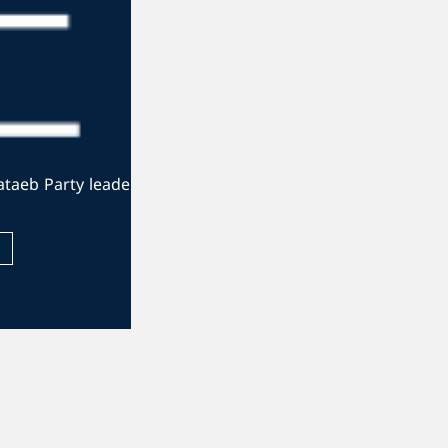
The official website of the Kataeb Party leade
Visit Website