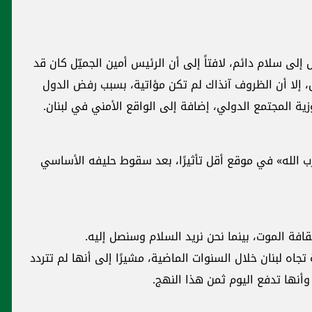
يّل كان قد
بسبب رفض الدول
ad
في لبنان.
ه الأساسي
كتائبيات
.
نها لم تتردد