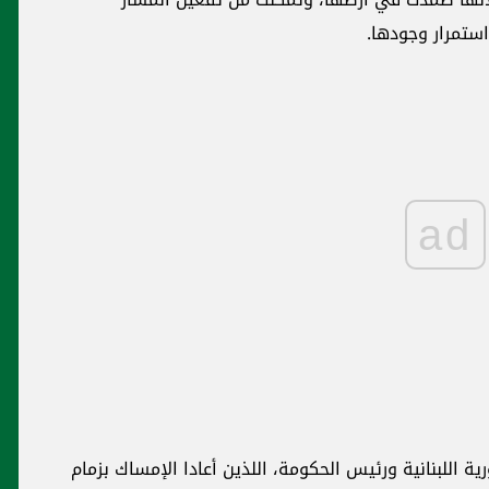
ad
وفد من إقليم بعبدا الكتائبي يزور الشيخ
عباس الجوهري
ساك بزمام