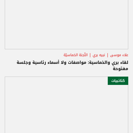
علاء موسى
نبيه بري
اللّجنة الخماسيّة
لقاء بري والخماسية: مواصفات ولا أسماء رئاسية وجلسة
مفتوحة
كتائبيات