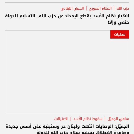
حزب الله
النظام السوري
الجيش اللبناني
انهيار نظام الأسد يقطع الإمداد عن حزب الله...التسليم للدولة
حتمي وإلا!
محليات
سامي الجميّل
سقوط نظام الأسد
الاغتيالات
الجميّل: الوصايات انتهت ولبنان حر وسنبنيه على أسس جديدة
وصافرة الانطلاق تسليم سلاح حزب الله للدولة