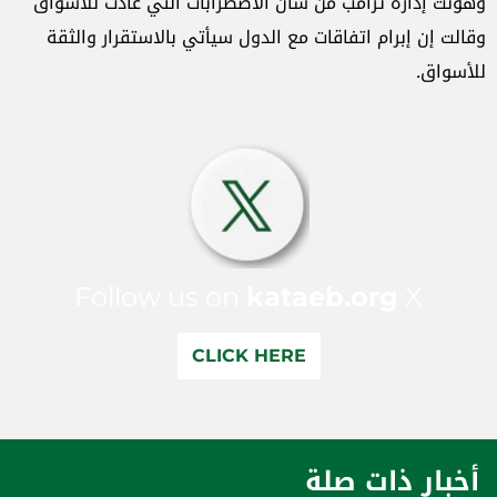
وهونت إدارة ترامب من شأن الاضطرابات التي عادت للأسواق
وقالت إن إبرام اتفاقات مع الدول سيأتي بالاستقرار والثقة
للأسواق.
Follow us on
kataeb.org
X
CLICK HERE
أخبار ذات صلة