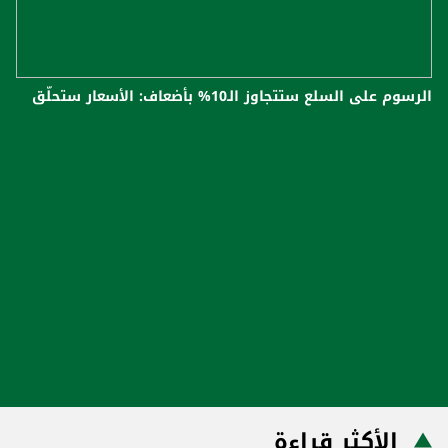
الرسوم على السلع ستتجاوز الـ10% بأضعاف: الأسعار ستحلّق
الأكثر قراءة