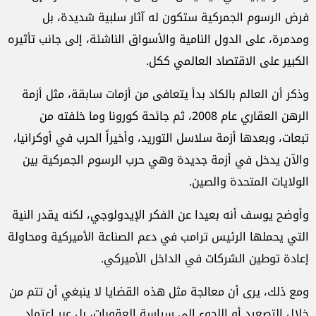
فرض الرسوم الجمركية ستكون له آثار سلبية شديدة، بل
ومدمرة، على الدول النامية والأسواق الناشئة، إلى جانب تأثيره
الكبير على الاقتصاد العالمي ككل.
وذكر أن العالم بالكاد بدأ يتعافى من أزمات سابقة، مثل أزمة
الرهن العقاري عام 2008، ثم جائحة كورونا وما خلفته من
تبعات، وبعدها أزمة سلاسل التوريد، وأخيراً الحرب في أوكرانيا،
والآن يدخل في أزمة جديدة وهي حرب الرسوم الجمركية بين
الولايات المتحدة والصين.
وأوضح يوسف أنه بعيدا عن الفكر الإيدولوجي، لكنه يقدر النية
التي يحملها الرئيس ترامب في دعم الصناعة الأميركية ومحاولة
إعادة توطين الشركات في الداخل الأميركي.
ومع ذلك، يرى أن معالجة مثل هذه القضايا لا ينبغي أن تتم من
خلال التصعيد أو اللجوء إلى سياسة العقوبات، بل عبر اعتماد