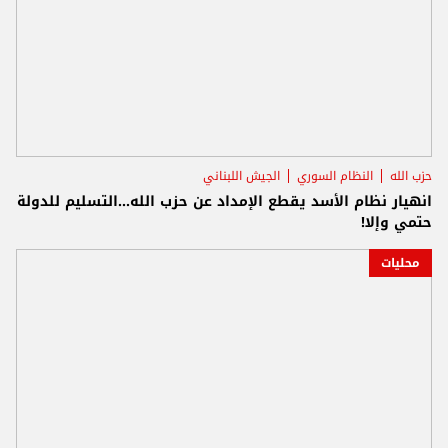
حزب الله
النظام السوري
الجيش اللبناني
انهيار نظام الأسد يقطع الإمداد عن حزب الله...التسليم للدولة
حتمي وإلا!
محليات