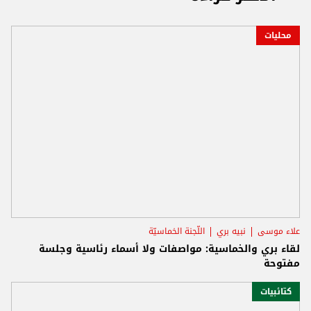
محليات
علاء موسى
نبيه بري
اللّجنة الخماسيّة
لقاء بري والخماسية: مواصفات ولا أسماء رئاسية وجلسة
مفتوحة
كتائبيات