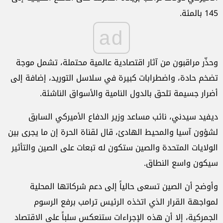
145 بالمئة.
ad
وحذّر مراقبون من آثار اقتصادية عالمية محتملة، تشمل موجة
تضخم حادة، واضطرابات كبيرة في سلاسل التوريد، إضافة إلى
أضرار جسيمة تلحق بالدول النامية والأسواق الناشئة.
ديفيد سيدني، نائب مساعد وزير الدفاع الأميركي السابق
لشؤون آسيا والمحيط الهادئ، قال لقناة الحرة إن ما يجرى بين
الولايات المتحدة والصين ستكون له تبعات على الصين والتأثير
سيكون واسع النطاق.
وأوضح أن الصين تسعى حالياً إلى دعم شركاتها المحلية
لمواجهة القرار الذي اتخذه الرئيس ترامب برفع الرسوم
الجمركية، إلا أن هذه الإجراءات ستنعكس سلباً على الاقتصاد