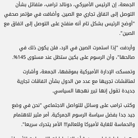
الجمعة، إن الرئيس الأميركي، دونالد ترامب، متفائل بشأن
التوصل إلى اتفاق تجاري مع الصين. وأضافت في مؤتمر صحفي
"أوضح الرئيس بشكل تام أنه منفتح على التوصل إلى اتفاق مع
الصين".
وأردفت "إذا استمرت الصين في الرد، فلن يكون ذلك في
صالحها"، وأن الرسوم على بكين ستظل عند مستوى 145%.
وتمسكت الإدارة الأميركية بموقفها، الجمعة، وأشارت
لمناقشات تجريها مع عدد من الدول بشأن اتفاقات تجارية
جديدة تقول إنها تبرر نهجها السياسي.
وكتب ترامب على وسائل للتواصل الاجتماعي "نحن في وضع
جيد جدا بفضل سياسة الرسوم الجمركية. أمر مثير للاهتمام
والحماسة للغاية لأميركا وللعالم!!! الأمر يتحرك سريعا".