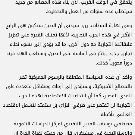
يتحقق في الوقت القريب، لأن بناء هذه المصانع من جديد
سيتطلب عدة سنوات من العمل والتخطيط.
وفي نهاية المطاف، يرى سيدني أن الصين ستكون هي الرابح
الأكبر في هذه الحرب التجارية، لأنها تمتلك القدرة على تعزيز
علاقاتها التجارية مع دول أخرى، ما قد يؤدي إلى نشوء نظام
تجاري جديد يرتكز في أساسه على الصين، وستلعب الهند فيه
دوراً محورياً كذلك.
وأكد أن هذه السياسة المتعلقة بالرسوم الجمركية تضر
بالمصالح الأميركية، وستؤدي إلى أزمات ومشاكل متعددة على
المدى القصير، كما أن التداعيات الاقتصادية لهذه الحرب
التجارية لن تقتصر على طرفي النزاع، بل ستمتد لتشمل الاقتصاد
العالمي بأكمله.
مصطفى يوسف، المدير التنفيذي لمركز الدراسات التنموية
والاستراتيجية في ميشيغان، قال من جهته لقناة الحرة إن