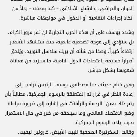
الحوار، والتراضي، والاقناع الأخلاقي – كما وصفه – بدلاً من
اتخاذ إجراءات انتقامية أو الدخول في مواجهات مباشرة.
وشدد يوسف على أن هذه الحرب التجارية لن تمر مرور الكرام،
بل ستؤدي إلى موجة تضخمية عالمية، حيث ستشهد الأسعار
ارتفاعاً كبيراً، وهذا من شأنه أن يربك سلاسل التوريد، ويُلحق
أضراراً جسيمة باقتصادات الدول النامية، ما سيزيد من معاناة
شعوبها بشكل مباشر.
وفي ختام حديثه، دعا مصطفى يوسف الرئيس ترامب إلى
إعادة النظر في قراراته المتعلقة بالرسوم الجمركية، مطالباً بأن
يتم ذلك بعين "الرحمة والرأفة"، في إشارة إلى ضرورة مراعاة
وضع الاقتصاد العالمي وما سيلحقه من ضرر في حال الاستمرار
بحرب زيادة الرسوم الجمركية.
وقالت السكرتيرة الصحفية للبيت الأبيض، كارولين ليفيت،