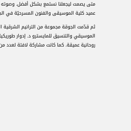
متى يصمت ليجعلنا نستمع بشكل أفضل. وصوته يتجل
عميد كلية الموسيقى والفنون المسرحيّة في الجا
ثم قدّمت الجوقة مجموعة من الترانيم الشرقية الما
الموسيقي والتنسيق للمايسترو د. إدوار طوريكيا
روحانية عميقة. كما كانت مشاركة لافتة لعدد م