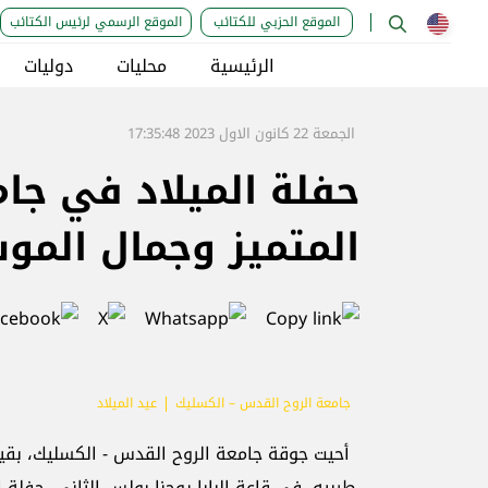
الموقع الحزبي للكتائب
الموقع الرسمي لرئيس الكتائب
الرئيسية
محليات
دوليات
الجمعة 22 كانون الاول 2023 17:35:48
حفلة الميلاد في جام
المتميز وجمال المو
جامعة الروح القدس – الكسليك
عيد الميلاد
أحيت جوقة جامعة الروح القدس - الكسليك، بقيا
طربيه، في قاعة البابا يوحنا بولس الثاني، حفلة 