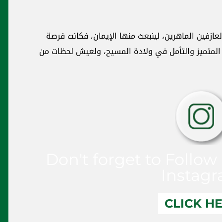
عازفين الماهرين، لينبعث منها الإيمان، فكانت فرصة
لمتميز والتأمل في ولادة المسيح، ولعيش لحظات من
Don't forget to Follow
Instag
CLICK H