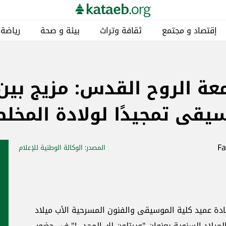
إقتصاد و مجتمع
ثقافة وتراث
بيئة و صحة
رياضة
عة الروح القدس: مزيج بين 
سيقى تمجيدًا لولادة المخل
المصدر
: الوكالة الوطنية للإعلام
دة عميد كلية الموسيقى والفنون المسرحية الأب ميلاد
الميلاد السنوية بعنوان "ويرتلون لك المجد...!" في حضور