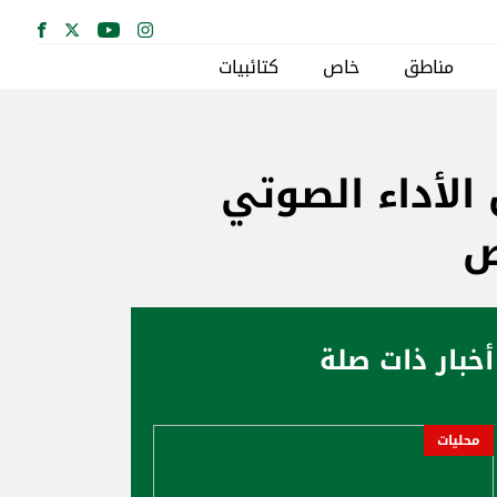
مناطق
خاص
كتائبيات
الأداء الصوتي
ص
أخبار ذات صلة
محليات