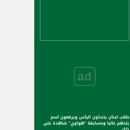
ad
طلاب لبنان يتحدّون اليأس ويرفعون اسم
بلدهم عاليا ومسابقة "هواوي" شاهدة على
ذلك