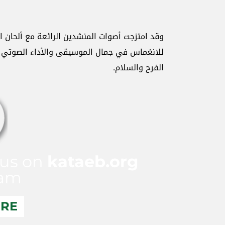
وقد امتزجت أصوات المنشدين الرائعة مع ألحان ال
للانغماس في جمال الموسيقى والأداء الصوتي ا
الفرح والسلام.
 us on
kataeb.org
ram
ERE