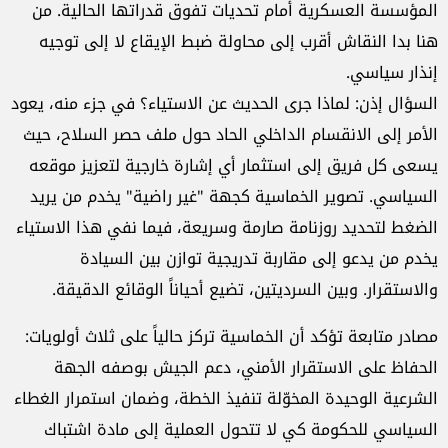
المؤسسة العسكرية أمام تحديات تفوق قدراتها الحالية. من
هنا بدا النقاش أقرب إلى محاولة ضبط الإيقاع لا إلى توجيه
إنذار سياسي.
السؤال إذن: لماذا جرى الحديث عن الاستياء؟ في جزء منه، يعود
الأمر إلى الانقسام الداخلي الحاد حول ملف حصر السلاح، حيث
يسعى كل فريق إلى استثمار أي إشارة خارجية لتعزيز موقعه
السياسي. تصوير الخماسية كجهة "غير راضية" يخدم من يريد
الضغط لتحديد روزنامة صارمة وسريعة، فيما نفي هذا الاستياء
يخدم من يدعو إلى مقاربة تدريجية توازن بين السيادة
والاستقرار. وبين السرديتين، تضيع أحياناً الوقائع الدقيقة.
مصادر متابعة تؤكد أن الخماسية تركز حالياً على ثلاث أولويات:
الحفاظ على الاستقرار الأمني، دعم الجيش بوصفه الجهة
الشرعية الوحيدة المخوّلة تنفيذ الخطة، وضمان استمرار الغطاء
السياسي للحكومة كي لا تتحول العملية إلى مادة اشتباك