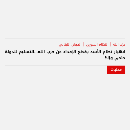
حزب الله
النظام السوري
الجيش اللبناني
انهيار نظام الأسد يقطع الإمداد عن حزب الله...التسليم للدولة
حتمي وإلا!
محليات