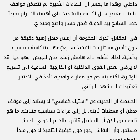
داخلي. وهذا ما يفسر أن اللقاءات الأخيرة لم تتضمّن مواقف
علنية تصعيدية، بل اكتفت بالتشديد على أهمية الالتزام بمبدأ
حصر السلاح بيد الدولة ضمن مسار واضح ومتدرج.
في المقابل، تدرك الحكومة أن إعلان مهل زمنية دقيقة من
دون تأمين مستلزمات التنفيذ قد يعرّضها لانتكاسة سياسية
وأمنية. لذلك فضّلت ترك هامش زمني مرن للجيش، وهو خيار قد
لا يرضي بعض القوى الداخلية أو الخارجية الساعية إلى تسريع
الوتيرة، لكنه ينسجم مع مقاربة واقعية تأخذ في الاعتبار
تعقيدات المشهد اللبناني.
الخلاصة أن الحديث عن "استياء خماسي" لا يستند إلى موقف
معلن أو معطيات ثابتة، بل إلى قراءات سياسية متباينة. ما هو
ثابت حتى الآن أن التواصل قائم، والدعم الدولي للجيش
مستمر، وأن النقاش يدور حول كيفية التنفيذ لا حول مبدأ
الخطة نفسه.