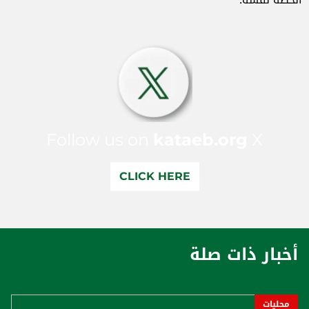
Follow us on
kataeb.org
X
CLICK HERE
أخبار ذات صلة
محليات