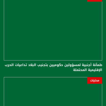
طمأنة أجنبية لمسؤولين حكوميين بتجنيب البلاد تداعيات الحرب
الإقليمية المحتملة
محليات