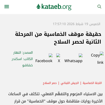
الخميس 19 شباط 2026 17:57:10
حقيقة موقف الخماسية من المرحلة
الثانية لحصر السلاح
المصدر
: النهار
الكاتب
: اسكندر
خشاشو
اللجنة الخماسية
الجيش اللبناني
حصر السلاح
بين الاستياء المزعوم والتفهّم الفعلي، تتكثف في الساعات
الأخيرة روايات متناقضة حول موقف "الخماسية" من قرار