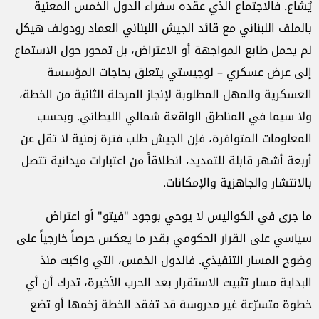
يُشاع. فالاجتماع الذي عقده سفراء الدول الخمس المعنية
بالملف اللبناني مع قائد الجيش اللبناني العماد رودولف هيكل
لم يحمل طابع المواجهة أو الاعتراض، بل تمحور حول الاستماع
إلى عرض عسكري – لوجيستي يتعلق بحاجات المؤسسة
العسكرية والمهل المطلوبة لإنجاز المرحلة الثانية من الخطة،
ولا سيما في المناطق الواقعة شمالي الليطاني. وبحسب
المعلومات المتوافرة، فإن الجيش طلب فترة زمنية لا تقل عن
أربعة أشهر قابلة للتمديد، انطلاقاً من اعتبارات ميدانية تتصل
بالانتشار والجاهزية والإمكانات.
ما جرى في الكواليس لا يوحي بوجود "فيتو" أو اعتراض
سياسي على القرار الحكومي بقدر ما يعكس حرصاً خارجياً على
وضوح المسار التنفيذي. فالدول الخمس، التي واكبت منذ
البداية مسار تثبيت الاستقرار بعد الحرب الأخيرة، تدرك أن أي
خطوة متسرّعة غير مدروسة قد تفقد الخطة زخمها أو تضع