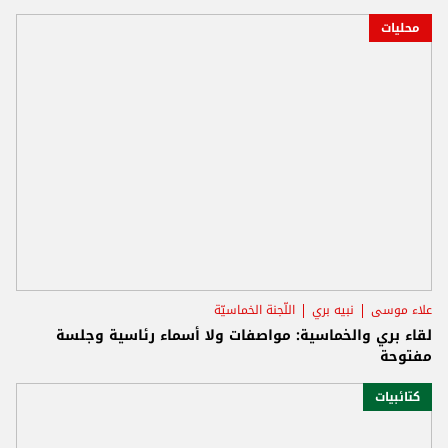
محليات
علاء موسى
نبيه بري
اللّجنة الخماسيّة
لقاء بري والخماسية: مواصفات ولا أسماء رئاسية وجلسة
مفتوحة
كتائبيات