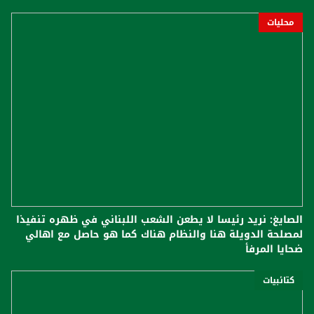
محليات
الصايغ: نريد رئيسا لا يطعن الشعب اللبناني في ظهره تنفيذا
لمصلحة الدويلة هنا والنظام هناك كما هو حاصل مع اهالي
ضحايا المرفأ
كتائبيات