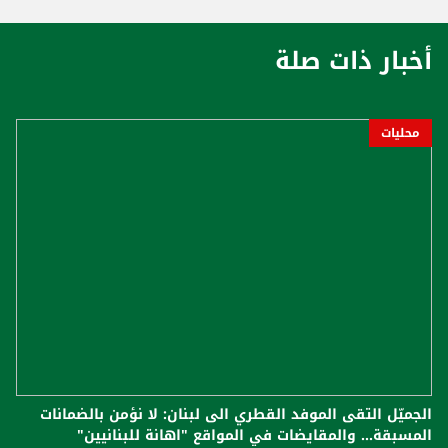
أخبار ذات صلة
محليات
الجميّل التقى الموفد القطري الى لبنان: لا نؤمن بالضمانات
المسبقة... والمقايضات في المواقع "اهانة للبنانيين"