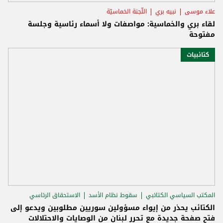
علاء موسى
نبيه بري
اللّجنة الخماسيّة
لقاء بري والخماسية: مواصفات ولا أسماء رئاسية وجلسة
مفتوحة
كتائبيات
المكتب السياسي الكتائبي
سقوط نظام الأسد
الاستحقاق الرئاسي
الكتائب يحذر من إيواء مسؤولين سوريين مطلوبين ويدعو إلى
فتح صفحة جديدة مع تحرر لبنان من الوصايات والاحتلالات