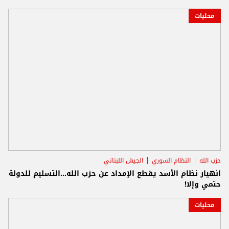
محليات
حزب الله
النظام السوري
الجيش اللبناني
انهيار نظام الأسد يقطع الإمداد عن حزب الله...التسليم للدولة
حتمي وإلا!
محليات