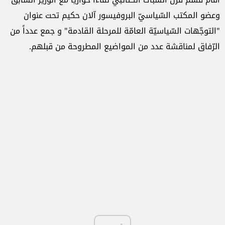
وعضو المكتب السّياسيّ البروفيسور آلان حكيم تحت عنوان
"التوجّهات السّياسيّة العامّة للمرحلة القادمة" و جمع عدداً من
الرّفاق لمناقشة عدد من المواضيع المطروحة من قبلهم.