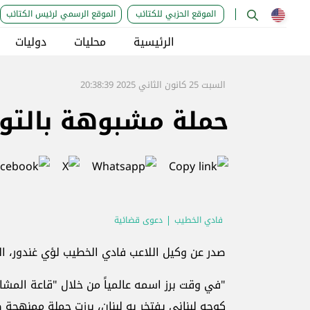
الموقع الحزبي للكتائب
الموقع الرسمي لرئيس الكتائب
الرئيسية
محليات
دوليات
السبت 25 كانون الثاني 2025 20:38:39
حملة مشبوهة بالتو
فادي الخطيب
دعوى قضائية
صدر عن وكيل اللاعب فادي الخطيب لؤي غندور، البي
كوجه لبناني يفتخر به لبنان، برزت حملة ممنهج