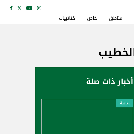
مناطق
خاص
كتائبيات
لخطيب
أخبار ذات صلة
رياضة