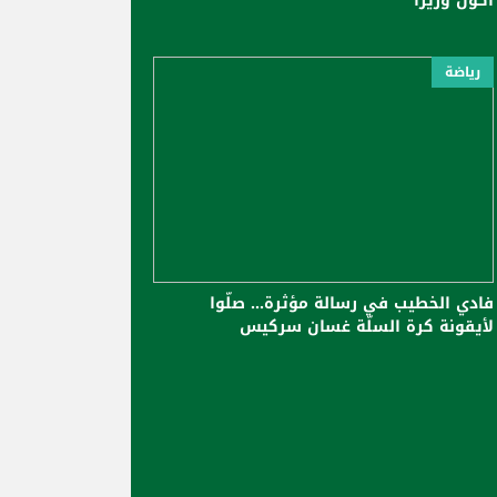
أكون وزيرًا
رياضة
فادي الخطيب في رسالة مؤثرة... صلّوا
لأيقونة كرة السلّة غسان سركيس