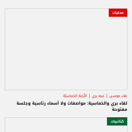
محليات
علاء موسى
نبيه بري
اللّجنة الخماسيّة
لقاء بري والخماسية: مواصفات ولا أسماء رئاسية وجلسة
مفتوحة
كتائبيات