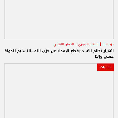
حزب الله
النظام السوري
الجيش اللبناني
انهيار نظام الأسد يقطع الإمداد عن حزب الله...التسليم للدولة
حتمي وإلا!
محليات