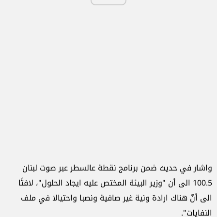
واشار في حديث ضمن برنامج نقطة عالسطر عبر صوت لبنان
100.5 الى أن "وزير البيئة المختص عليه ايجاد الحلول"، لافتًا
الى أنّ هناك ارادة ونية غير صافية ونصبا واحتيالا في ملف
النفايات".