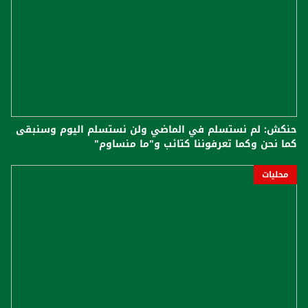
حنكش: لم نستسلم في الماضي ولن نستسلم اليوم وسنبقى
كما نحن وكما تعرفوننا كتائب و"ما منساوم"
محليات