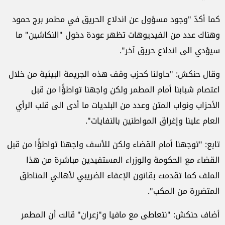
كما أكدّ "وجود مسؤول عن اندلاع الحريق في مطمر برج حمود
وهناك عدد من الفيديوهات تظهر عودة دخول "النكاشين" ما
سيؤدي الى اندلاع حريق آخر".
وقال حنكش: "حاولنا كحزب وقف هذه الجريمة البيئية من خلال
اعتصام شبابنا أمام المطمر ولكن واجهنا تواطؤًا من قبل
الأحزاب ونواب المتن وعدد من البلديات ما أدى الى قلب الرأي
العام علينا وإغراق المواطنين بالنفايات".
تابع: "توجهنا أمام القضاء ولكن للأسف واجهنا تواطؤًا من قبل
القضاء مع الحكومة والوزراء المستفيدين مباشرة من هذا
الملف كما تقدمت بقانون الإعفاء الضريبي لأهالي المناطق
المتضررة من المكب".
أضاف حنكش: "نتعاطى مع مافيا و"زعران" قالت أن المطمر