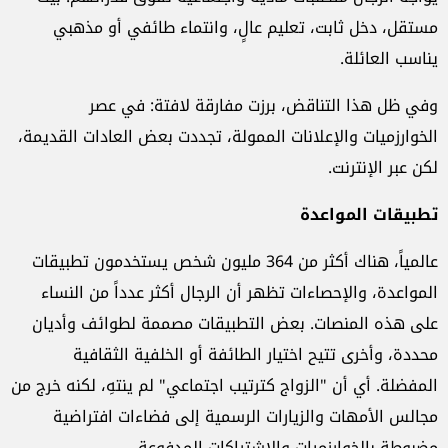
مستقل، دخل ثابت، تعليم عالٍ، وانتماء طائفي أو مذهبي
يناسب العائلة
.
وفي ظل هذا التناقض، برزت مفارقة لافتة: في عصر
الخوارزميات والإعلانات الممولة، تجددت بعض العادات القديمة،
لكن عبر الإنترنت.
تطبيقات المواعدة
عالمياً، هناك أكثر من 364 مليون شخص يستخدمون تطبيقات
المواعدة، والإحصاءات تظهر أن الرجال أكثر عدداً من النساء
على هذه المنصات. بعض التطبيقات مصممة لطوائف وأديان
محددة، وأخرى تتيح اختيار الطائفة أو الخلفية الثقافية
المفضلة. أي أن "الزواج كترتيب اجتماعي" لم ينتهِ، لكنه خرج من
مجالس الأمهات والزيارات الرسمية إلى فضاءات افتراضية
مضبوطة بالخوارزميات والاشتراكات المدفوعة
.