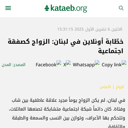
الاثنين 6 تشرين الأول 2025 15:31:15
خطّابة أونلاين في لبنان: الزواج كصفقة
اجتماعية
المصدر
: المدن
الزواج
الأعراس
في لبنان، لم يكن الزواج يوماً مجرد علاقة عاطفية بين شاب
وفتاة. كان دائماً شبكة اجتماعية متشابكة تصنعها العائلات،
وتتحكم بها الأعراف، وتوازن بين النسب والسمعة والطبقة
والثقافة.