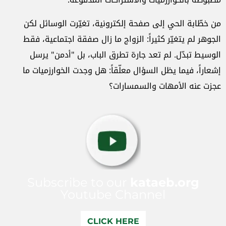
من خطّابة الحي إلى صفحة إلكترونية، تغيّرت الوسائل لكن
الجوهر لم يتغيّر كثيراً: الزواج ما زال صفقة اجتماعية، فقط
الوسيط تبدّل. لم تعد جارة تطرق الباب، بل "أدمن" يرسل
إشعاراً، فيما يظل السؤال معلّقاً: هل وجدت الخوارزميات ما
عجزت عنه الأمهات والسمسارات؟
Subscribe to our
kataeb.org
Youtube Channel
CLICK HERE