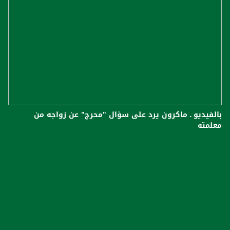
بالفيديو ـ ماكرون يرد على سؤال "محرج" عن زواجه من
معلمته