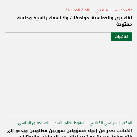
علاء موسى
نبيه بري
اللّجنة الخماسيّة
لقاء بري والخماسية: مواصفات ولا أسماء رئاسية وجلسة
مفتوحة
كتائبيات
المكتب السياسي الكتائبي
سقوط نظام الأسد
الاستحقاق الرئاسي
الكتائب يحذر من إيواء مسؤولين سوريين مطلوبين ويدعو إلى