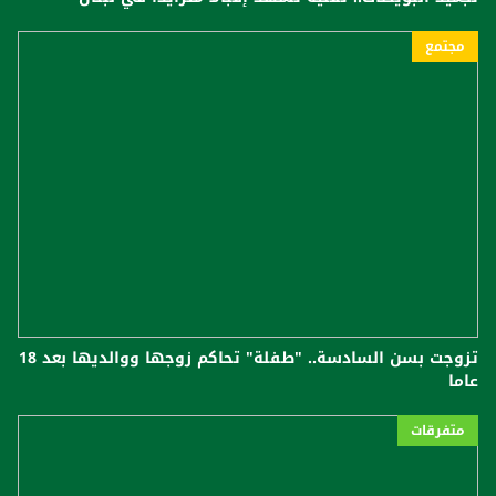
مجتمع
تزوجت بسن السادسة.. "طفلة" تحاكم زوجها ووالديها بعد 18
عاما
متفرقات