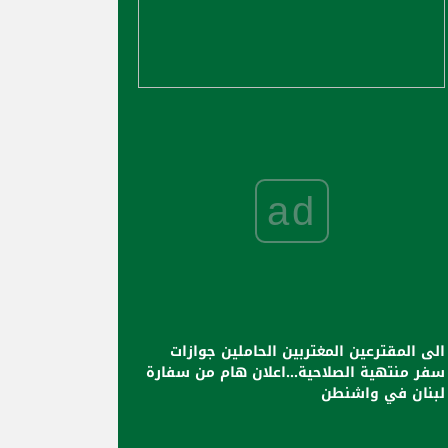
ad
الى المقترعين المغتربين الحاملين جوازات
سفر منتهية الصلاحية...اعلان هام من سفارة
لبنان في واشنطن