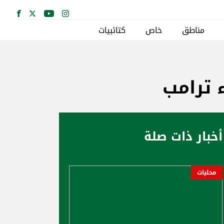
مناطق
خاص
كتائبيات
 ترامب
أخبار ذات صلة
محليات