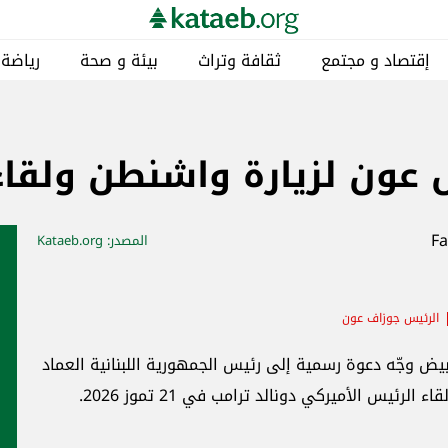
إقتصاد و مجتمع
ثقافة وتراث
بيئة و صحة
رياضة
 عون لزيارة واشنطن ولقاء
المصدر
: Kataeb.org
الرئيس جوزاف عون
أبيض وجّه دعوة رسمية إلى رئيس الجمهورية اللبنانية العماد
ئيس الأميركي دونالد ترامب في 21 تموز 2026.