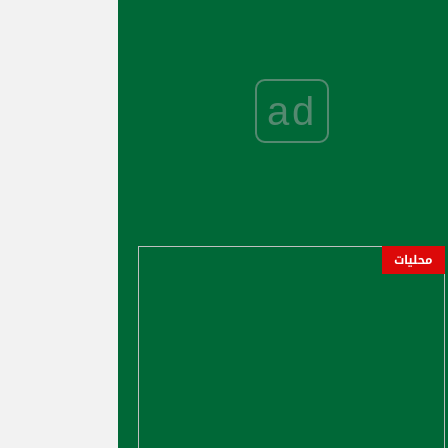
ad
محليات